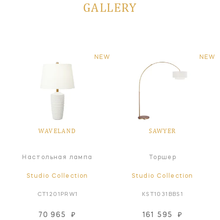
GALLERY
NEW
NEW
WAVELAND
SAWYER
Настольная лампа
Торшер
Studio Collection
Studio Collection
CT1201PRW1
KST1031BBS1
70 965
₽
161 595
₽