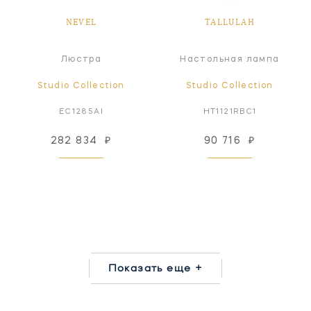
NEVEL
TALLULAH
Люстра
Настольная лампа
Studio Collection
Studio Collection
EC1285AI
HT1121RBC1
282 834
₽
90 716
₽
Показать еще +