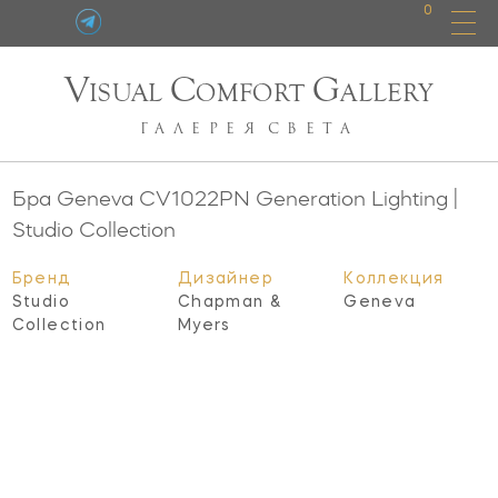
0
V
C
G
ISUAL
OMFORT
ALLERY
ГАЛЕРЕЯ
СВЕТА
Бра Geneva
CV1022PN
Generation Lighting |
Studio Collection
Бренд
Дизайнер
Коллекция
Studio
Chapman &
Geneva
Collection
Myers