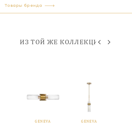
Товары бренда
ИЗ ТОЙ ЖЕ КОЛЛЕКЦИИ
VA
GENEVA
GENEVA
G