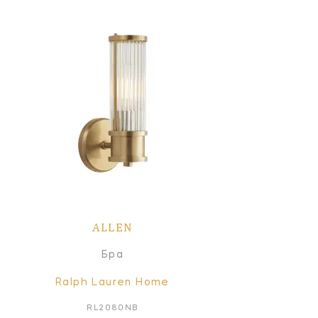
ALLEN
Бра
Ralph Lauren Home
RL2080NB