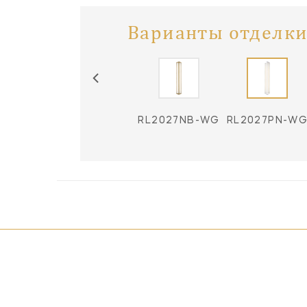
Варианты отделки
RL2027BZ-WG
RL2027NB-WG
RL2027PN-W