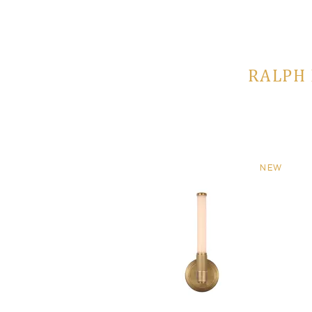
RALPH 
NEW