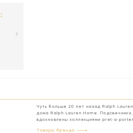
:
G
Чуть больше 20 лет назад Ralph Laure
дома Ralph Lauren Home. Подсвечники,
вдохновлены коллекциями pret-a-porte
Товары бренда