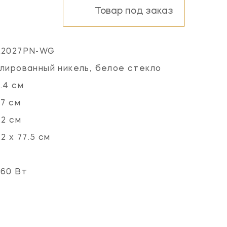
Товар под заказ
L2027PN-WG
лированный никель, белое стекло
.4 см
.7 см
.2 см
.2 х 77.5 см
60 Вт