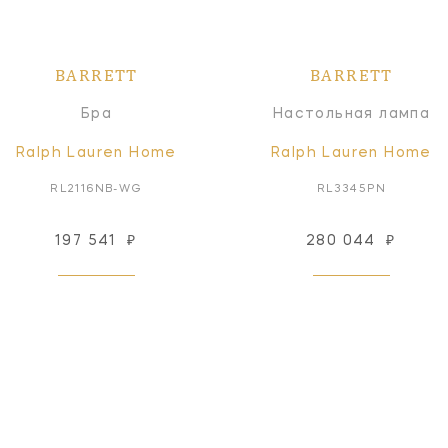
BARRETT
BARRETT
Бра
Настольная лампа
Ralph Lauren Home
Ralph Lauren Home
RL2116NB-WG
RL3345PN
197 541
₽
280 044
₽