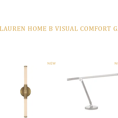
LAUREN HOME В VISUAL COMFORT 
NEW
N