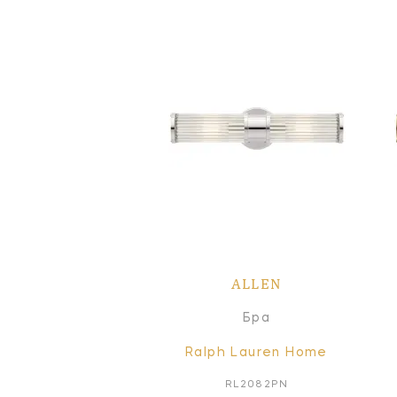
ALLEN
Бра
Ralph Lauren Home
RL2082PN