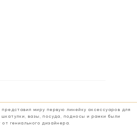
n представил миру первую линейку аксессуаров для
 шкатулки, вазы, посуда, подносы и рамки были
r от гениального дизайнера.