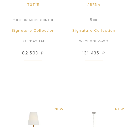
TOTIE
ARENA
Настольная лампа
Бра
Signature Collection
Signature Collection
TOB3142HAB
WS2000BZ-WG
82 503
₽
131 435
₽
NEW
NEW