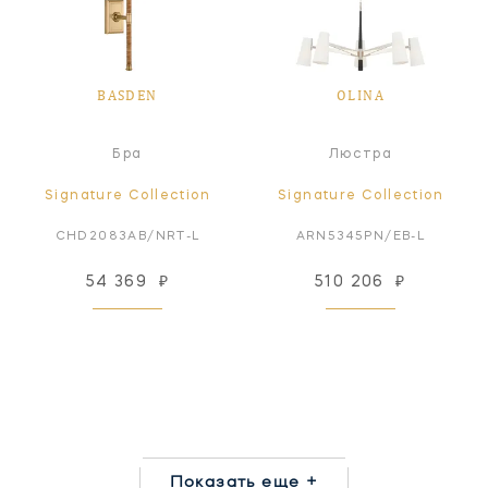
BASDEN
OLINA
Бра
Люстра
Signature Collection
Signature Collection
CHD2083AB/NRT-L
ARN5345PN/EB-L
54 369
₽
510 206
₽
Показать еще +