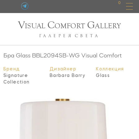
0
V
C
G
ISUAL
OMFORT
ALLERY
ГАЛЕРЕЯ
СВЕТА
Бра Glass
BBL2094SB-WG
Visual Comfort
Бренд
Дизайнер
Коллекция
Signature
Barbara Barry
Glass
Collection