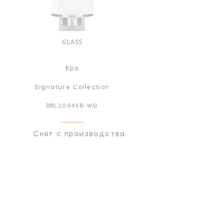
GLASS
Бра
Signature Collection
BBL2094SB-WG
Снят с производства