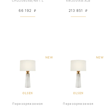
CHD2080AB/NRT-L
KW2001AB-ALB
66 192
₽
213 851
₽
NEW
NEW
OLSEN
OLSEN
Перезаряжаемая
Перезаряжаемая