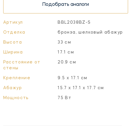
Подобрать аналоги
Артикул
BBL2038BZ-S
Отделка
бронза, шелковый абажур
Высота
33 см
Ширина
17.1 см
Расстояние от
20.9 см
стены
Крепление
9.5 х 17.1 см
Абажур
15.7 х 17.1 х 17.7 см
Мощность
75 Вт