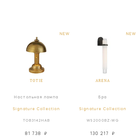
NEW
NEW
TOTIE
ARENA
Настольная лампа
Бра
Signature Collection
Signature Collection
TOB3142HAB
WS2000BZ-WG
81 738
₽
130 217
₽