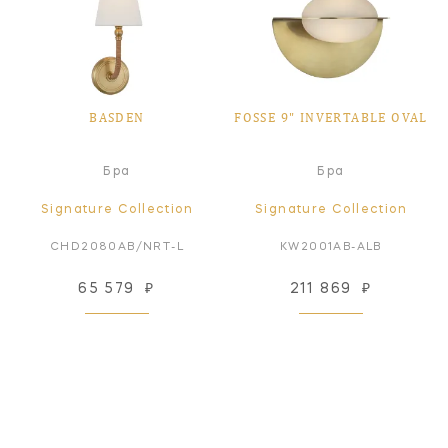
BASDEN
FOSSE 9" INVERTABLE OVAL
Бра
Бра
Signature Collection
Signature Collection
CHD2080AB/NRT-L
KW2001AB-ALB
65 579
₽
211 869
₽