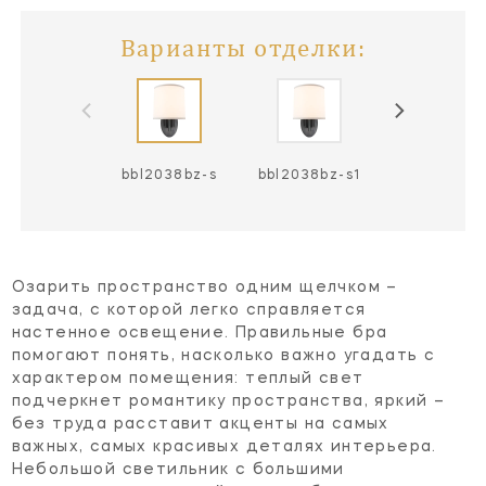
Варианты отделки:
bbl2038bz-s
bbl2038bz-s1
bbl2038pwt
Озарить пространство одним щелчком –
задача, с которой легко справляется
настенное освещение. Правильные бра
помогают понять, насколько важно угадать с
характером помещения: теплый свет
подчеркнет романтику пространства, яркий –
без труда расставит акценты на самых
важных, самых красивых деталях интерьера.
Небольшой светильник с большими