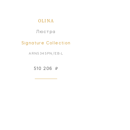
OLINA
Люстра
Signature Collection
ARN5345PN/EB-L
510 206
₽