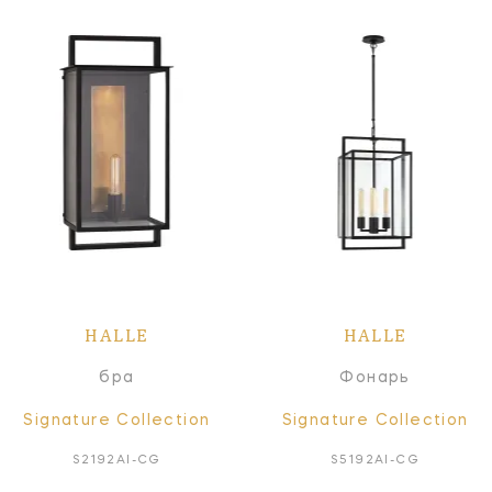
HALLE
HALLE
бра
Фонарь
Signature Collection
Signature Collection
S2192AI-CG
S5192AI-CG