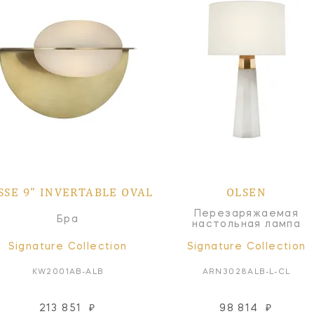
SSE 9" INVERTABLE OVAL
OLSEN
Перезаряжаемая
Бра
настольная лампа
Signature Collection
Signature Collection
KW2001AB-ALB
ARN3028ALB-L-CL
213 851
₽
98 814
₽