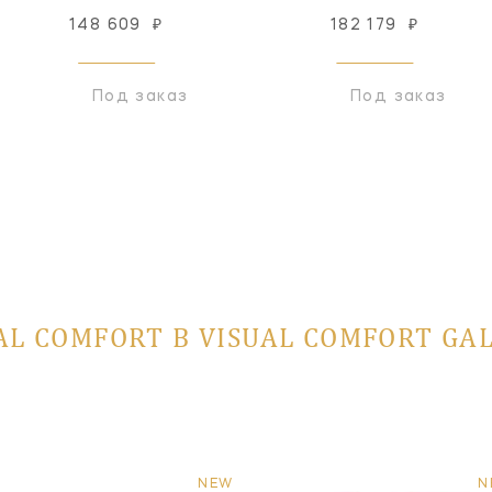
148 609
₽
182 179
₽
Под заказ
Под заказ
AL COMFORT В VISUAL COMFORT GA
NEW
N