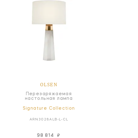
OLSEN
Перезаряжаемая
настольная лампа
Signature Collection
ARN3028ALB-L-CL
98 814
₽