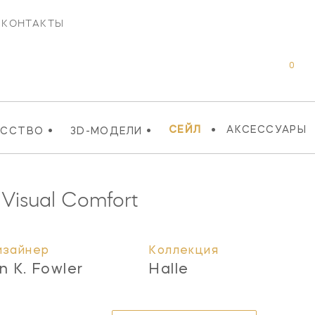
КОНТАКТЫ
0
•
•
•
СЕЙЛ
АКСЕССУАРЫ
УССТВО
3D-МОДЕЛИ
Visual Comfort
изайнер
Коллекция
n K. Fowler
Halle