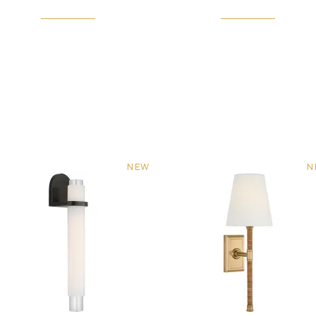
NEW
N