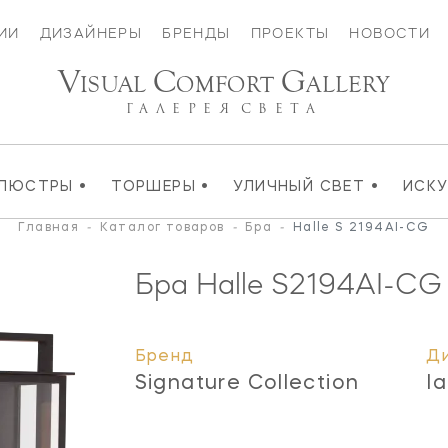
ИИ
ДИЗАЙНЕРЫ
БРЕНДЫ
ПРОЕКТЫ
НОВОСТИ
V
C
G
ISUAL
OMFORT
ALLERY
ГАЛЕРЕЯ
СВЕТА
•
•
•
ЛЮСТРЫ
ТОРШЕРЫ
УЛИЧНЫЙ СВЕТ
ИСК
Главная
-
Каталог товаров
-
Бра
-
Halle S 2194AI-CG
Бра Halle
S2194AI-CG
Бренд
Д
Signature Collection
Ia