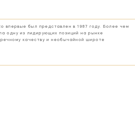
Co впервые был представлен в 1987 году. Более чем
ла одну из лидирующих позиций на рынке
пречному качеству и необычайной широте