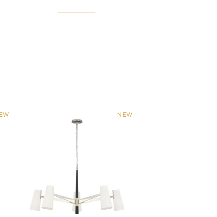
EW
NEW