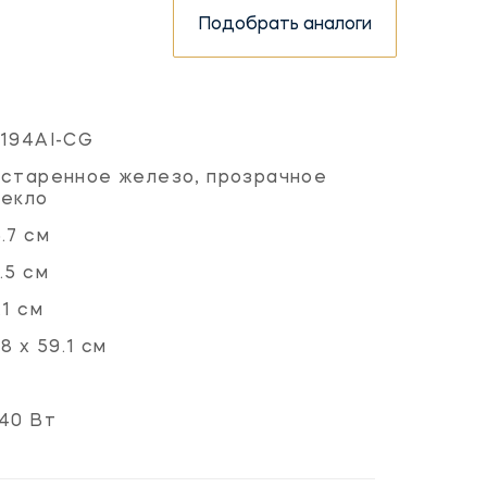
Подобрать аналоги
194AI-CG
старенное железо, прозрачное
текло
.7 см
.5 см
.1 см
.8 x 59.1 см
40 Вт