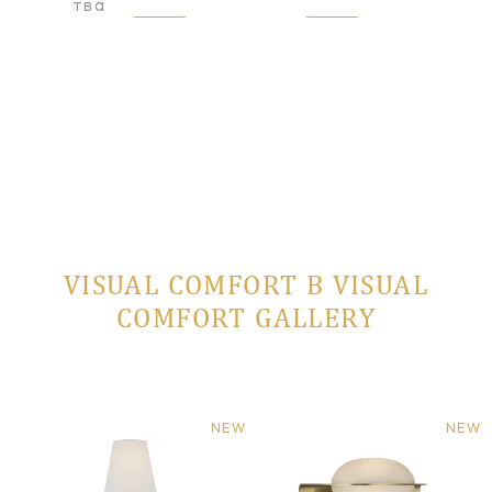
оизводства
VISUAL COMFORT В VISUAL
COMFORT GALLERY
NEW
NEW