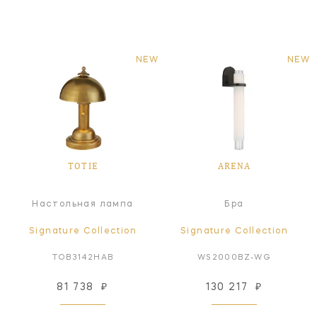
NEW
NEW
TOTIE
ARENA
Настольная лампа
Бра
Signature Collection
Signature Collection
TOB3142HAB
WS2000BZ-WG
81 738
₽
130 217
₽