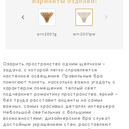
Варианты отделки:
arn2001bsl
arn2001g
arn2001pw
Озарить пространство одним щелчком –
задача, с которой легко справляется
настенное освещение. Правильные бра
помогают понять, насколько важно угадать с
характером помещения: теплый свет
подчеркнет романтику пространства, яркий –
без труда расставит акценты на самых
важных, самых красивых деталях интерьера.
Небольшой светильник с большими
возможностями; дизайнерские бра служат
достойным украшением стен, расставляют