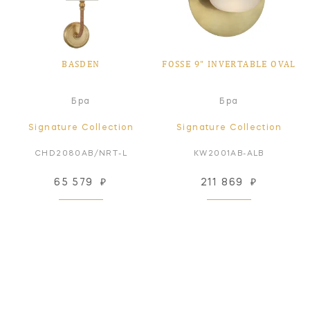
BASDEN
FOSSE 9" INVERTABLE OVAL
Бра
Бра
Signature Collection
Signature Collection
CHD2080AB/NRT-L
KW2001AB-ALB
65 579
₽
211 869
₽