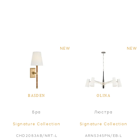
NEW
NEW
BASDEN
OLINA
Бра
Люстра
Signature Collection
Signature Collection
CHD2083AB/NRT-L
ARN5345PN/EB-L