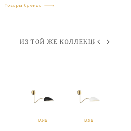
Товары бренда
ИЗ ТОЙ ЖЕ КОЛЛЕКЦИИ
E
JANE
JANE