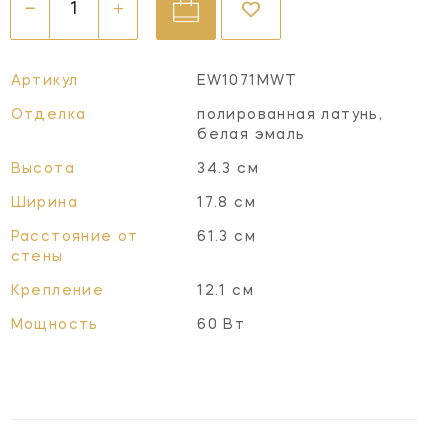
Артикул
EW1071MWT
Отделка
полированная латунь,
белая эмаль
Высота
34.3 см
Ширина
17.8 см
Расстояние от
61.3 см
стены
Крепление
12.1 см
Мощность
60 Вт