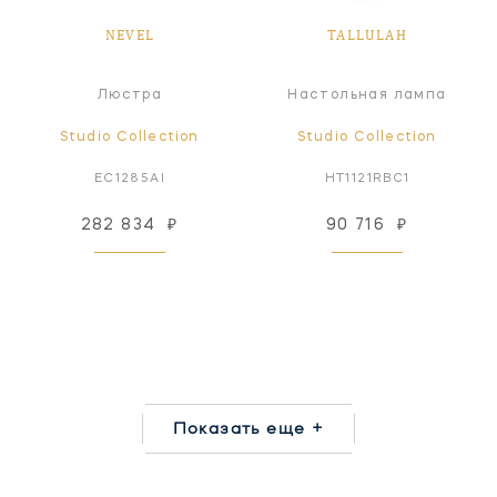
NEVEL
TALLULAH
Люстра
Настольная лампа
Studio Collection
Studio Collection
EC1285AI
HT1121RBC1
282 834
₽
90 716
₽
Показать еще +