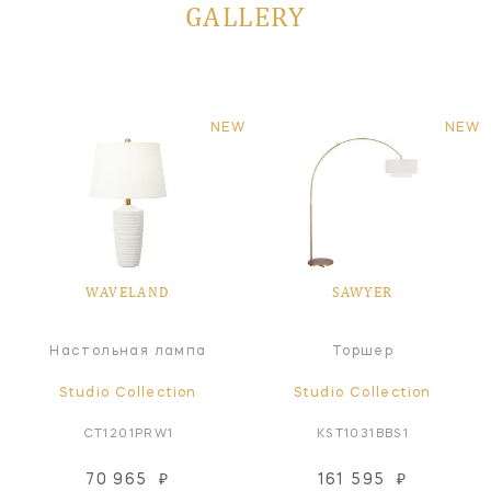
GALLERY
NEW
NEW
WAVELAND
SAWYER
Настольная лампа
Торшер
Studio Collection
Studio Collection
CT1201PRW1
KST1031BBS1
70 965
₽
161 595
₽