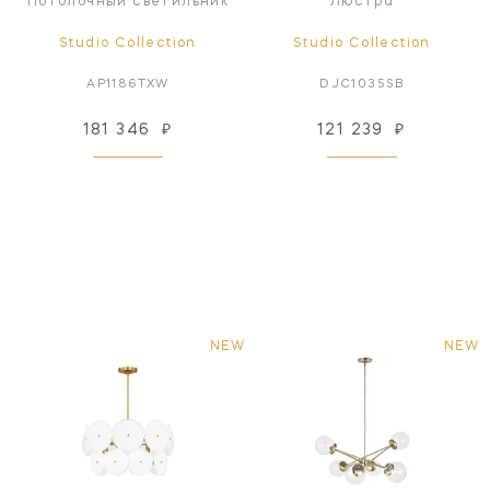
Потолочный светильник
Люстра
Studio Collection
Studio Collection
AP1186TXW
DJC1035SB
181 346
₽
121 239
₽
NEW
NEW