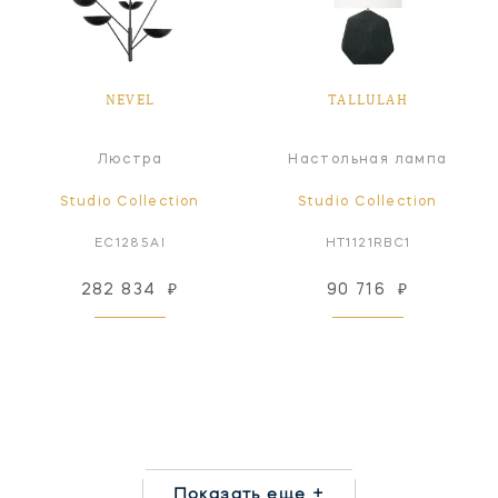
NEVEL
TALLULAH
Люстра
Настольная лампа
Studio Collection
Studio Collection
EC1285AI
HT1121RBC1
282 834
₽
90 716
₽
Показать еще +