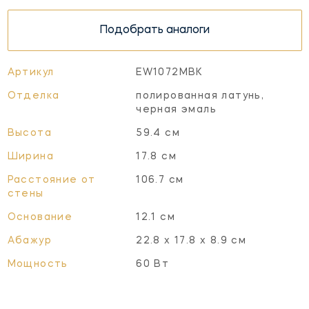
Подобрать аналоги
Артикул
EW1072MBK
Отделка
полированная латунь,
черная эмаль
Высота
59.4 см
Ширина
17.8 см
Расстояние от
106.7 см
стены
Основание
12.1 см
Абажур
22.8 х 17.8 х 8.9 см
Мощность
60 Вт