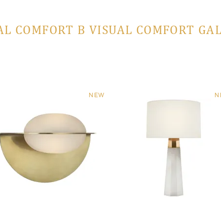
AL COMFORT В VISUAL COMFORT GA
NEW
N