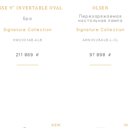
SSE 9" INVERTABLE OVAL
OLSEN
Перезаряжаемая
Бра
настольная лампа
Signature Collection
Signature Collection
KW2001AB-ALB
ARN3028ALB-L-CL
211 869
₽
97 898
₽
NEW
N