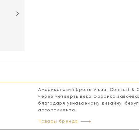
TOB2730Q-L
Американский бренд Visual Comfort & 
через четверть века фабрика завоева
благодаря узнаваемому дизайну, безу
ассортимента.
Товары бренда