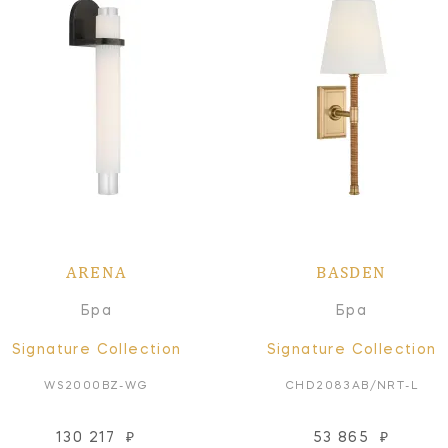
ARENA
BASDEN
Бра
Бра
Signature Collection
Signature Collection
WS2000BZ-WG
CHD2083AB/NRT-L
130 217
₽
53 865
₽