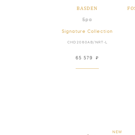
BASDEN
FO
Бра
Signature Collection
CHD2080AB/NRT-L
65 579
₽
NEW