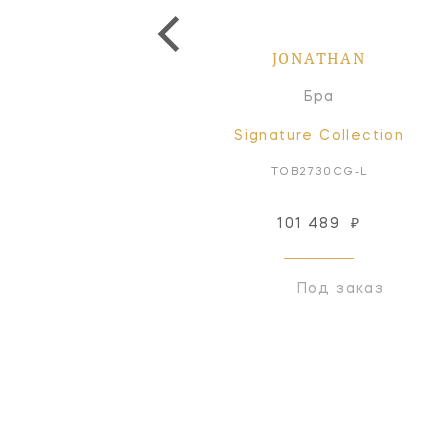
JONATHAN
Бра
Signature Collection
TOB2730CG-L
101 489
₽
Под заказ