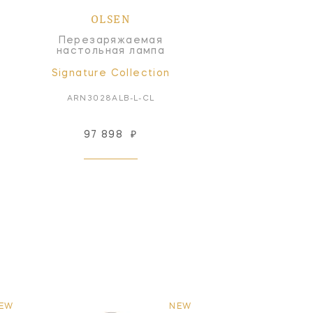
OLSEN
Перезаряжаемая
настольная лампа
Signature Collection
ARN3028ALB-L-CL
97 898
₽
EW
NEW