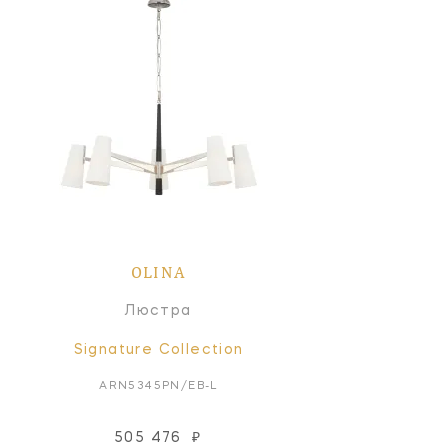
OLINA
Люстра
Signature Collection
ARN5345PN/EB-L
505 476
₽