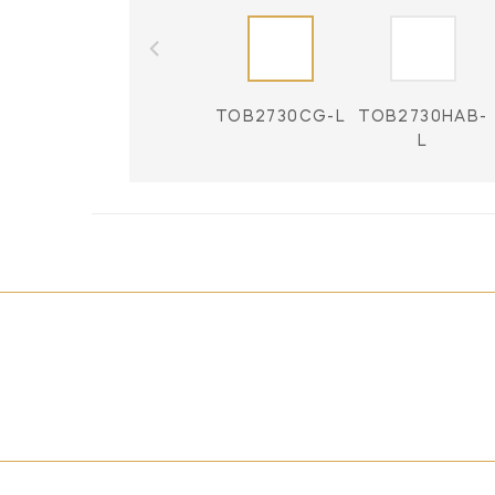
TOB2730CG-L
TOB2730HAB-
L