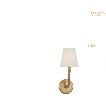
VISU
NEW