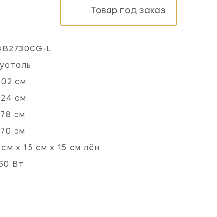
Товар под заказ
OB2730CG-L
усталь
.02 см
.24 см
.78 см
.70 см
 см x 15 см x 15 см лён
60 Вт