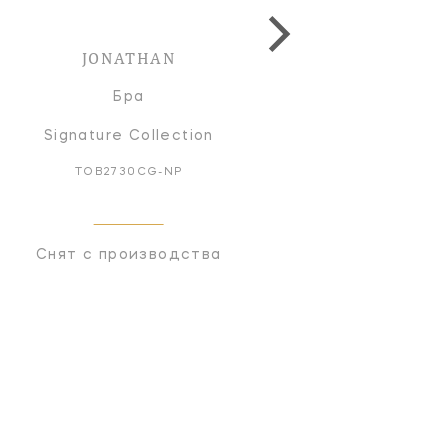
JONATHAN
Бра
Signature Collection
TOB2730CG-NP
Снят с производства