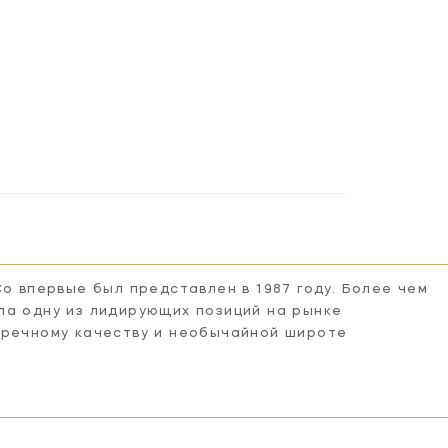
Co впервые был представлен в 1987 году. Более чем
ла одну из лидирующих позиций на рынке
пречному качеству и необычайной широте