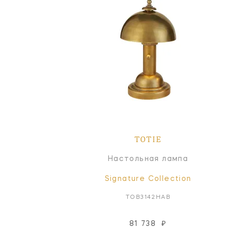
TOTIE
Настольная лампа
Signature Collection
TOB3142HAB
81 738
₽