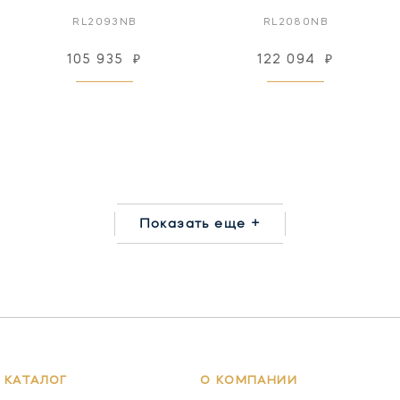
RL2093NB
RL2080NB
105 935
₽
122 094
₽
Показать еще +
КАТАЛОГ
О КОМПАНИИ