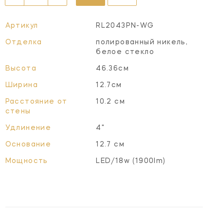
Артикул
RL2043PN-WG
Отделка
полированный никель,
белое стекло
Высота
46.36см
Ширина
12.7см
Расстояние от
10.2 см
стены
Удлинение
4"
Основание
12.7 см
Мощность
LED/18w (1900lm)