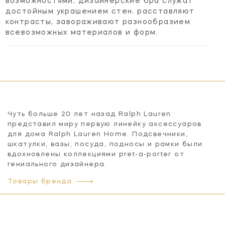
возможностями; дизайнерские бра служат
достойным украшением стен, расставляют
контрасты, завораживают разнообразием
всевозможных материалов и форм.
Чуть больше 20 лет назад Ralph Lauren
представил миру первую линейку аксессуаров
для дома Ralph Lauren Home. Подсвечники,
шкатулки, вазы, посуда, подносы и рамки были
вдохновлены коллекциями pret-a-porter от
гениального дизайнера.
Товары бренда