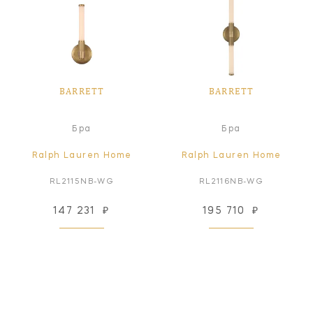
BARRETT
BARRETT
Бра
Бра
Ralph Lauren Home
Ralph Lauren Home
RL2115NB-WG
RL2116NB-WG
147 231
₽
195 710
₽