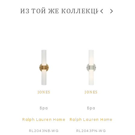
ИЗ ТОЙ ЖЕ КОЛЛЕКЦИИ
ES
JONES
JONES
J
а
Бра
Бра
ren Home
Ralph Lauren Home
Ralph Lauren Home
Ralph L
PN-WG
RL2043NB-WG
RL2043PN-WG
RL20