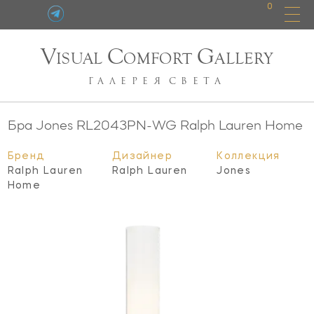
0
V
C
G
ISUAL
OMFORT
ALLERY
ГАЛЕРЕЯ
СВЕТА
Бра Jones
RL2043PN-WG
Ralph Lauren Home
Бренд
Дизайнер
Коллекция
Ralph Lauren
Ralph Lauren
Jones
Home