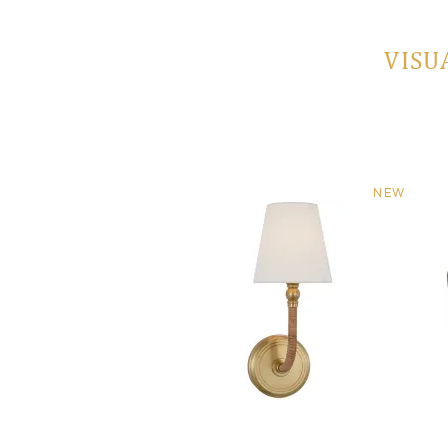
VISU
NEW