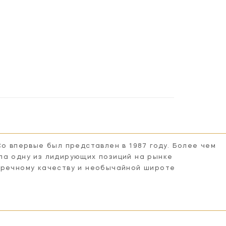
Co впервые был представлен в 1987 году. Более чем
ла одну из лидирующих позиций на рынке
пречному качеству и необычайной широте