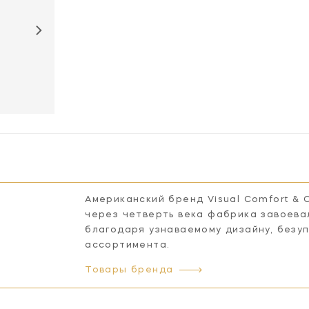
Американский бренд Visual Comfort & 
через четверть века фабрика завоева
благодаря узнаваемому дизайну, безу
ассортимента.
Товары бренда