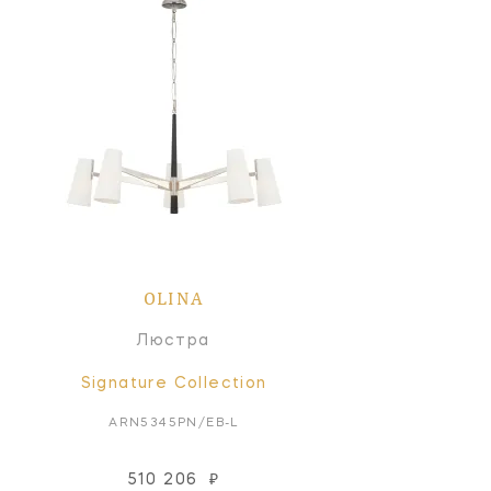
OLINA
Люстра
Signature Collection
ARN5345PN/EB-L
510 206
₽