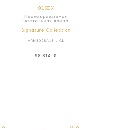
OLSEN
Перезаряжаемая
настольная лампа
Signature Collection
ARN3028ALB-L-CL
98 814
₽
EW
NEW