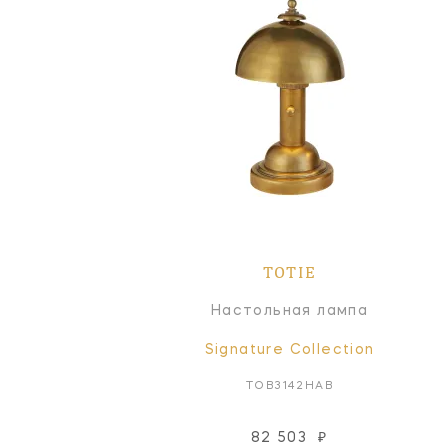
TOTIE
Настольная лампа
Signature Collection
TOB3142HAB
82 503
₽