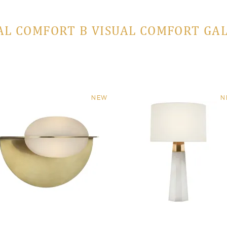
AL COMFORT В VISUAL COMFORT GA
NEW
N