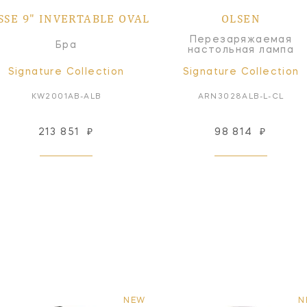
SSE 9" INVERTABLE OVAL
OLSEN
Перезаряжаемая
Бра
настольная лампа
Signature Collection
Signature Collection
KW2001AB-ALB
ARN3028ALB-L-CL
213 851
₽
98 814
₽
NEW
N