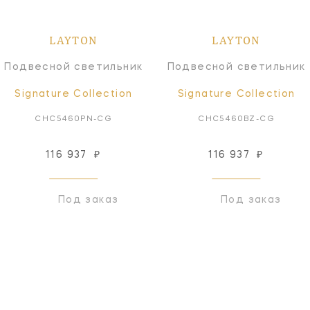
LAYTON
LAYTON
Подвесной светильник
Подвесной светильник
Signature Collection
Signature Collection
CHC5460PN-CG
CHC5460BZ-CG
116 937
₽
116 937
₽
Под заказ
Под заказ