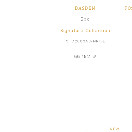
BASDEN
FO
Бра
Signature Collection
CHD2080AB/NRT-L
66 192
₽
NEW