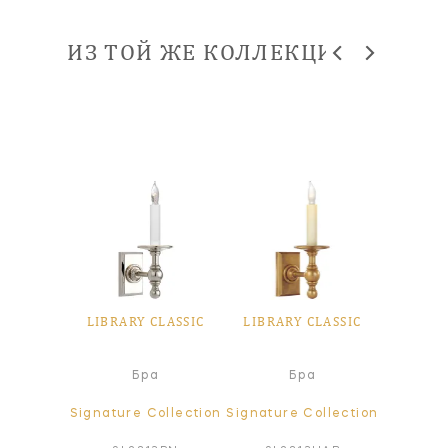
ИЗ ТОЙ ЖЕ КОЛЛЕКЦИИ
CLASSIC
LIBRARY CLASSIC
LIBRARY CLASSIC
LIBRAR
а
Бра
Бра
ollection
Signature Collection
Signature Collection
Signatur