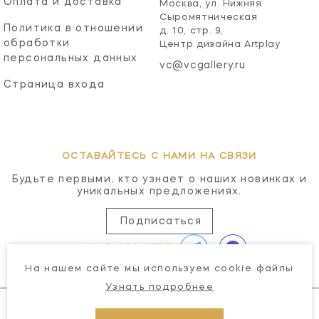
Оплата и доставка
Москва, ул. Нижняя
Сыромятническая
Политика в отношении
д. 10, стр. 9,
обработки
Центр дизайна Artplay
персональных данных
vc@vcgallery.ru
Страница входа
ОСТАВАЙТЕСЬ С НАМИ НА СВЯЗИ
Будьте первыми, кто узнает о наших новинках и
уникальных предложениях.
Подписаться
МЫ В СОЦСЕТЯХ
На нашем сайте мы используем cookie файлы
Узнать подробнее