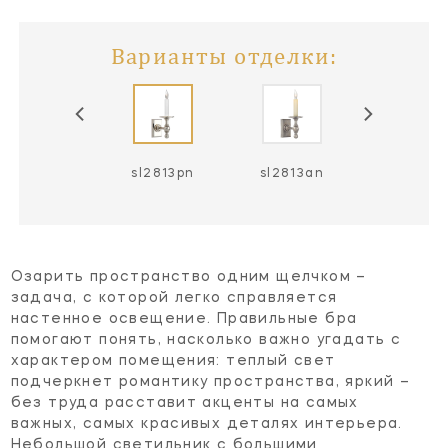
Варианты отделки:
sl2813hab
sl2813pn
sl2813an
Озарить пространство одним щелчком –
задача, с которой легко справляется
настенное освещение. Правильные бра
помогают понять, насколько важно угадать с
характером помещения: теплый свет
подчеркнет романтику пространства, яркий –
без труда расставит акценты на самых
важных, самых красивых деталях интерьера.
Небольшой светильник с большими