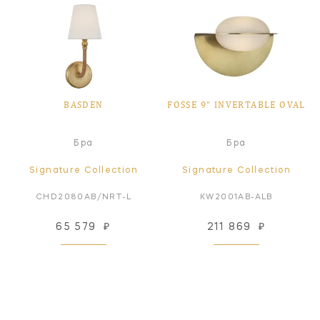
BASDEN
FOSSE 9" INVERTABLE OVAL
Бра
Бра
Signature Collection
Signature Collection
CHD2080AB/NRT-L
KW2001AB-ALB
65 579
₽
211 869
₽