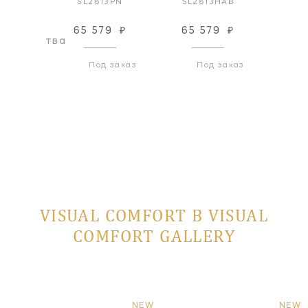
3AN
SL2813PN
SL2813HAB
SL
65 579
₽
65 579
₽
65
оизводства
Под заказ
Под заказ
VISUAL COMFORT В VISUAL
COMFORT GALLERY
NEW
NEW