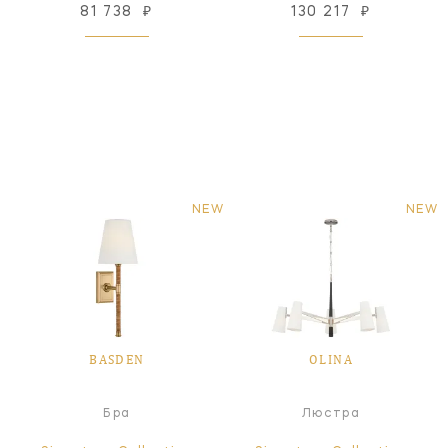
81 738
₽
130 217
₽
NEW
NEW
BASDEN
OLINA
Бра
Люстра