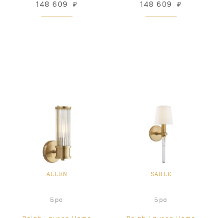
148 609
₽
148 609
₽
ALLEN
SABLE
Бра
Бра