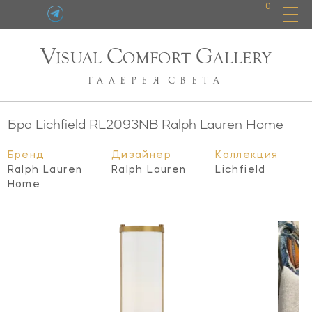
0
V
C
G
ISUAL
OMFORT
ALLERY
ГАЛЕРЕЯ
СВЕТА
Бра Lichfield
RL2093NB
Ralph Lauren Home
Бренд
Дизайнер
Коллекция
Ralph Lauren
Ralph Lauren
Lichfield
Home