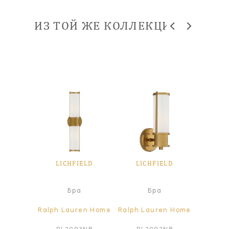
ИЗ ТОЙ ЖЕ КОЛЛЕКЦИИ
IELD
LICHFIELD
LICHFIELD
LIC
а
Бра
Бра
ren Home
Ralph Lauren Home
Ralph Lauren Home
Ralph L