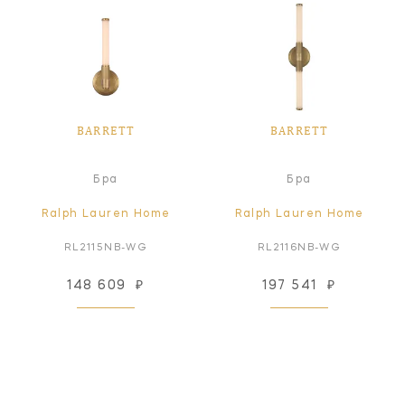
BARRETT
BARRETT
Бра
Бра
Ralph Lauren Home
Ralph Lauren Home
RL2115NB-WG
RL2116NB-WG
148 609
₽
197 541
₽