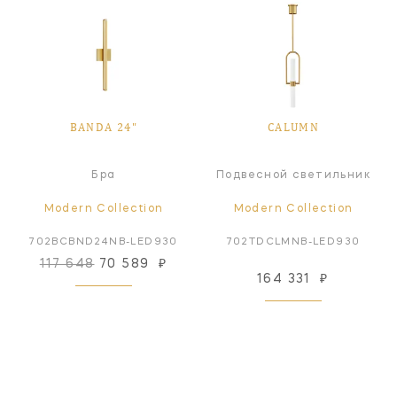
BANDA 24"
CALUMN
Бра
Подвесной светильник
Modern Collection
Modern Collection
702BCBND24NB-LED930
702TDCLMNB-LED930
117 648
70 589
₽
164 331
₽