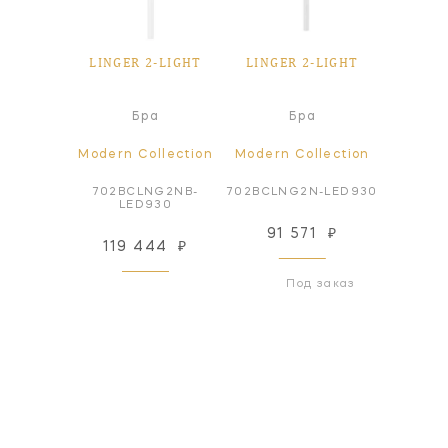
LINGER 2-LIGHT
LINGER 2-LIGHT
Бра
Бра
Modern Collection
Modern Collection
702BCLNG2NB-
702BCLNG2N-LED930
LED930
91 571
₽
119 444
₽
Под заказ