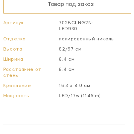
Товар под заказ
Артикул
702BCLNG2N-
LED930
Отделка
полированный никель
Высота
82/67 см
Ширина
8.4 см
Расстояние от
8.4 см
стены
Крепление
16.3 х 4.0 см
Мощность
LED/17w (1145lm)