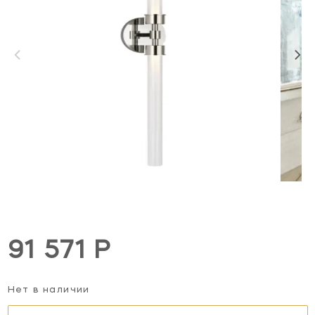
91 571 Р
Нет в наличии