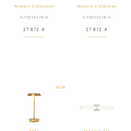
Modern Collection
Modern Collection
SLTB25827B-G
SLTB25927B-G
27 873
₽
27 873
₽
NEW