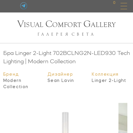
0
V
C
G
ISUAL
OMFORT
ALLERY
ГАЛЕРЕЯ
СВЕТА
Бра Linger 2-Light
702BCLNG2N-LED930
Tech
Lighting | Modern Collection
Бренд
Дизайнер
Коллекция
Modern
Sean Lavin
Linger 2-Light
Collection