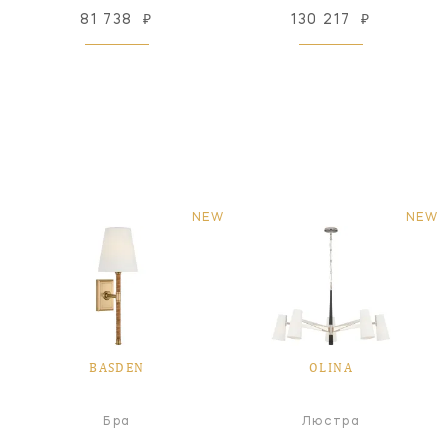
81 738
₽
130 217
₽
NEW
NEW
BASDEN
OLINA
Бра
Люстра