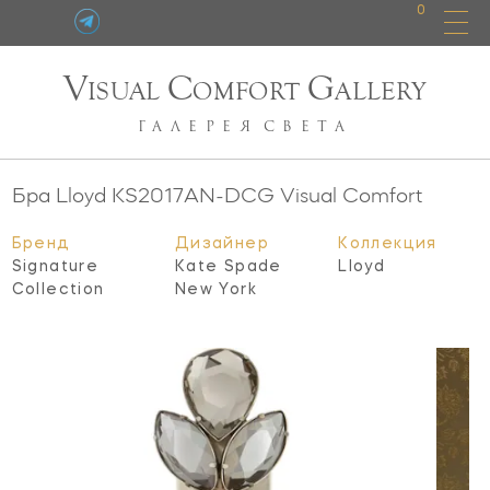
0
V
C
G
ISUAL
OMFORT
ALLERY
ГАЛЕРЕЯ
СВЕТА
Бра Lloyd
KS2017AN-DCG
Visual Comfort
Бренд
Дизайнер
Коллекция
Signature
Kate Spade
Lloyd
Collection
New York