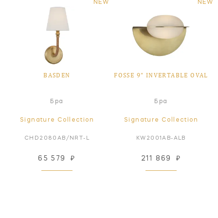
NEW
NEW
BASDEN
FOSSE 9" INVERTABLE OVAL
Бра
Бра
Signature Collection
Signature Collection
CHD2080AB/NRT-L
KW2001AB-ALB
65 579
₽
211 869
₽