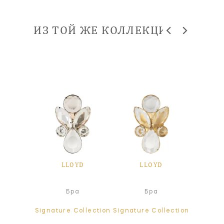
ИЗ ТОЙ ЖЕ КОЛЛЕКЦИИ
YD
LLOYD
LLOYD
L
а
Бра
Бра
ollection
Signature Collection
Signature Collection
Signatur