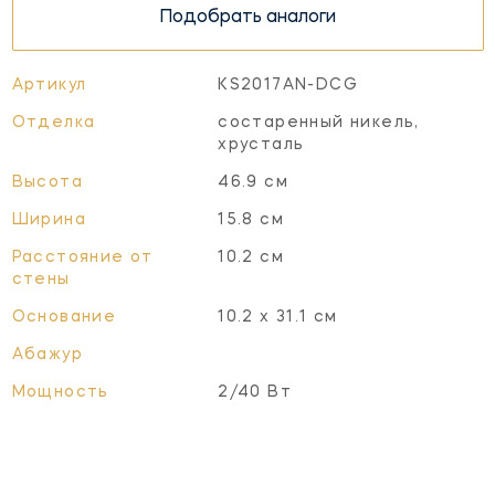
Подобрать аналоги
Артикул
KS2017AN-DCG
Отделка
состаренный никель,
хрусталь
Высота
46.9 см
Ширина
15.8 см
Расстояние от
10.2 см
стены
Основание
10.2 х 31.1 см
Абажур
Мощность
2/40 Вт