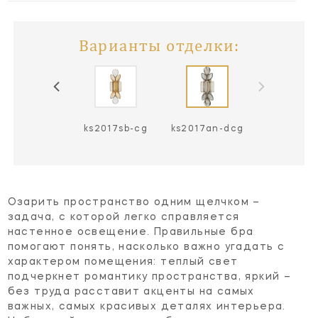
Варианты отделки:
s2017pn-cg
ks2017sb-cg
ks2017an-dcg
Озарить пространство одним щелчком –
задача, с которой легко справляется
настенное освещение. Правильные бра
помогают понять, насколько важно угадать с
характером помещения: теплый свет
подчеркнет романтику пространства, яркий –
без труда расставит акценты на самых
важных, самых красивых деталях интерьера.