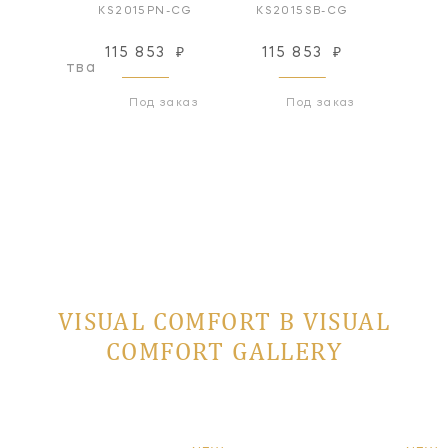
N-DCG
KS2015PN-CG
KS2015SB-CG
KS20
115 853
₽
115 853
₽
211
оизводства
Под заказ
Под заказ
VISUAL COMFORT В VISUAL
COMFORT GALLERY