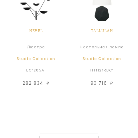
NEVEL
TALLULAH
Люстра
Настольная лампа
Studio Collection
Studio Collection
EC1285AI
HT1121RBC1
282 834
₽
90 716
₽