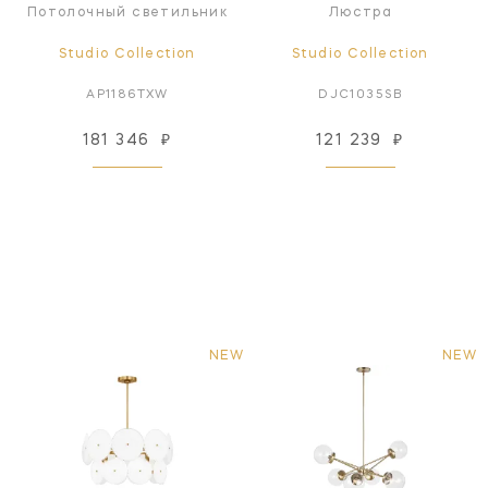
Потолочный светильник
Люстра
Studio Collection
Studio Collection
AP1186TXW
DJC1035SB
181 346
₽
121 239
₽
NEW
NEW