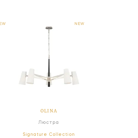
EW
NEW
OLINA
Люстра
Signature Collection