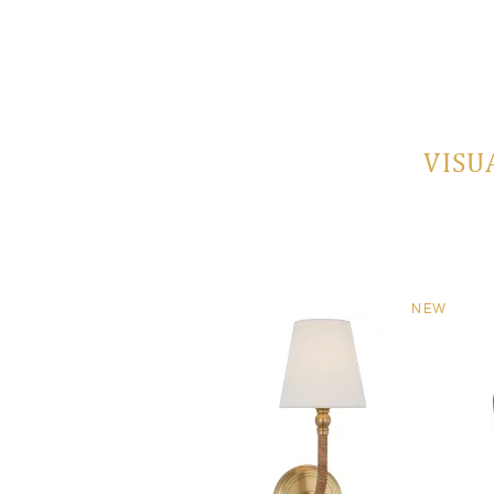
VISU
NEW