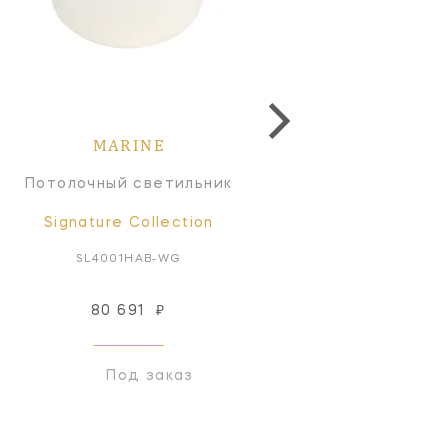
MARINE
MARINE
Потолочный светильник
Потолочный светильн
Signature Collection
Signature Collectio
SL4001HAB-WG
SL4001BZ-WG
80 691
₽
80 691
₽
Под заказ
Под заказ