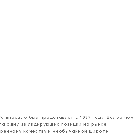
Co впервые был представлен в 1987 году. Более чем
ла одну из лидирующих позиций на рынке
пречному качеству и необычайной широте