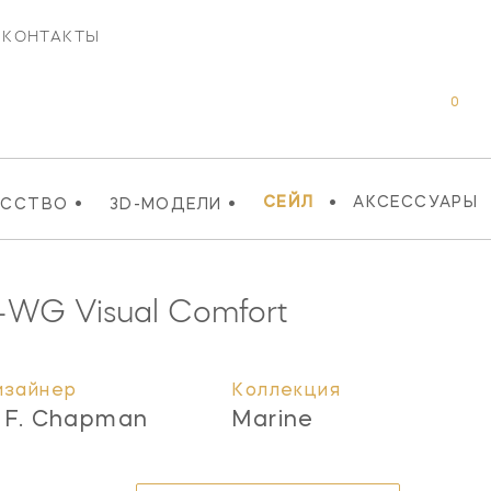
КОНТАКТЫ
0
•
•
•
СЕЙЛ
АКСЕССУАРЫ
УССТВО
3D-МОДЕЛИ
Z-WG
Visual Comfort
изайнер
Коллекция
. F. Chapman
Marine