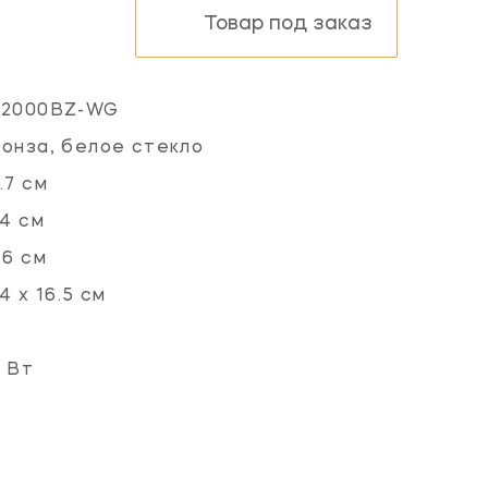
Товар под заказ
L2000BZ-WG
онза, белое стекло
.7 см
.4 см
.6 см
.4 х 16.5 см
 Вт