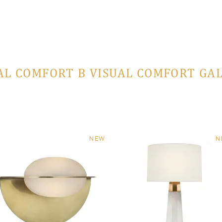
AL COMFORT В VISUAL COMFORT GA
NEW
N