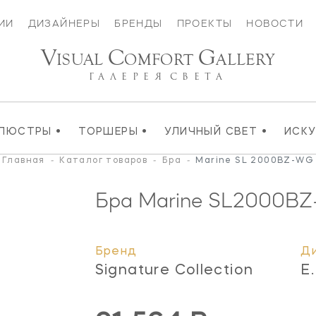
ИИ
ДИЗАЙНЕРЫ
БРЕНДЫ
ПРОЕКТЫ
НОВОСТИ
V
C
G
ISUAL
OMFORT
ALLERY
ГАЛЕРЕЯ
СВЕТА
•
•
•
ЛЮСТРЫ
ТОРШЕРЫ
УЛИЧНЫЙ СВЕТ
ИСК
Главная
-
Каталог товаров
-
Бра
-
Marine SL 2000BZ-WG
Бра Marine
SL2000B
Бренд
Д
Signature Collection
E