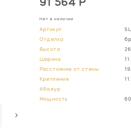
91 564 Р
Нет в наличии
Артикул
S
Отделка
бр
Высота
26
Ширина
11
Расстояние от стены
19
Крепление
11
Абажур
Мощность
60