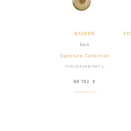
BASDEN
FO
Бра
Signature Collection
CHD2080AB/NRT-L
66 192
₽