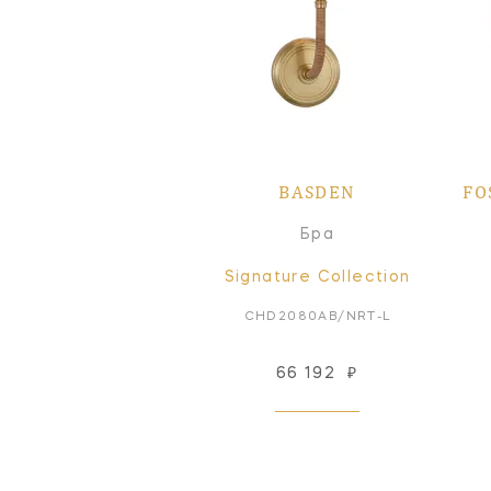
BASDEN
FO
Бра
Signature Collection
CHD2080AB/NRT-L
66 192
₽