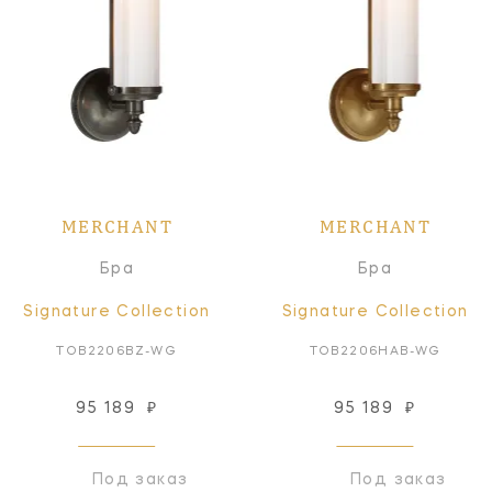
MERCHANT
MERCHANT
Бра
Бра
Signature Collection
Signature Collection
TOB2206BZ-WG
TOB2206HAB-WG
95 189
₽
95 189
₽
Под заказ
Под заказ