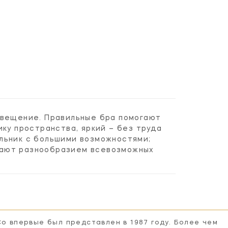
свещение. Правильные бра помогают
ку пространства, яркий – без труда
льник с большими возможностями;
вают разнообразием всевозможных
Co впервые был представлен в 1987 году. Более чем