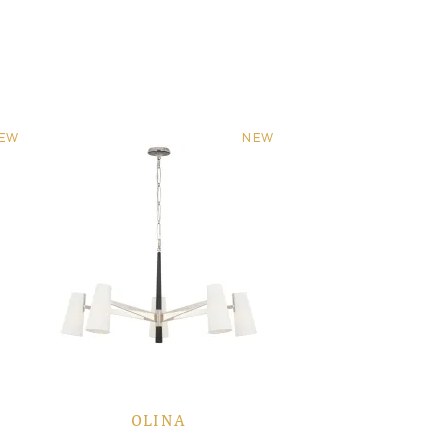
EW
NEW
OLINA