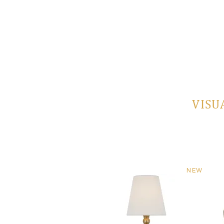
VISU
NEW