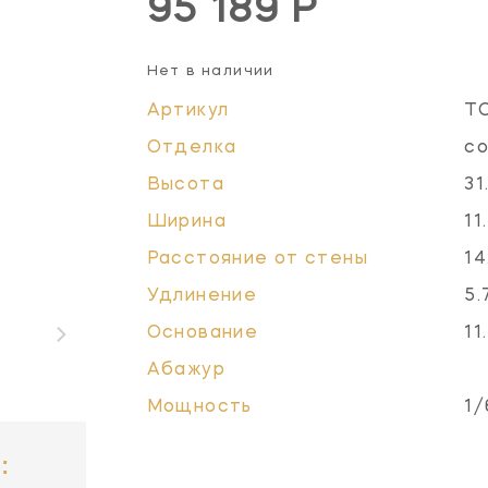
95 189 Р
Нет в наличии
Артикул
T
Отделка
со
Высота
31
Ширина
11
Расстояние от стены
14
Удлинение
5.
Основание
11
Абажур
Мощность
1/
: