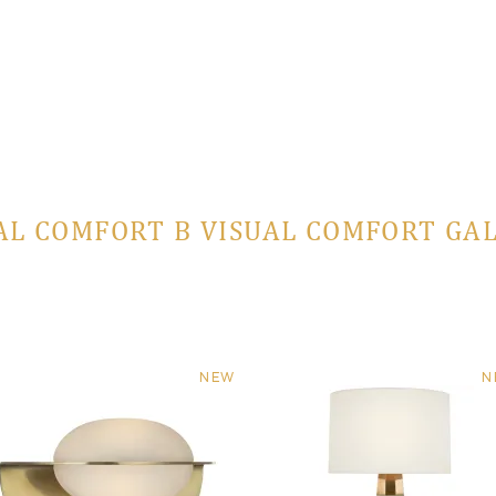
AL COMFORT В VISUAL COMFORT GA
NEW
N