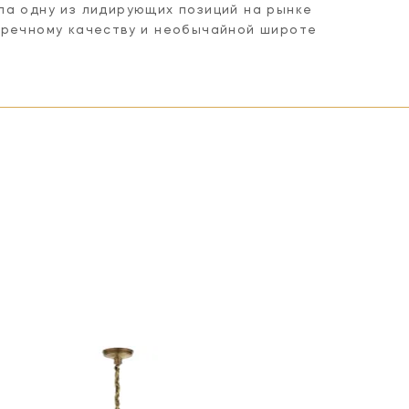
ла одну из лидирующих позиций на рынке
пречному качеству и необычайной широте