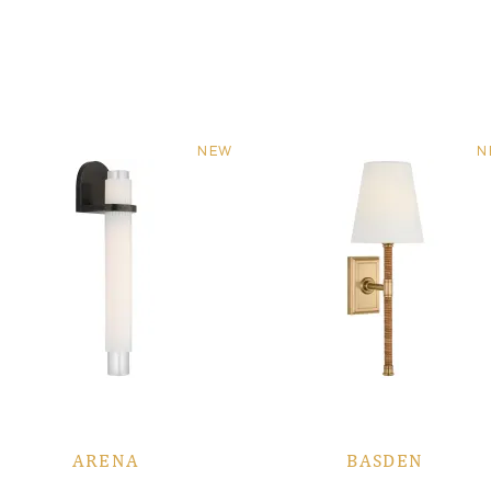
NEW
N
ARENA
BASDEN