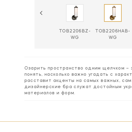
TOB2206BZ-
TOB2206HAB-
WG
WG
Озарить пространство одним щелчком – 
понять, насколько важно угадать с хара
расставит акценты на самых важных, са
дизайнерские бра служат достойным укр
материалов и форм.