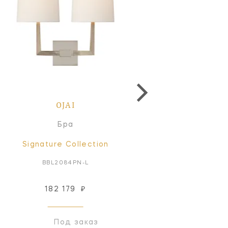
OJAI
OJAI
Бра
Бра
Signature Collection
Signature Collectio
BBL2084PN-L
BBL2084SB-L
182 179
₽
182 179
₽
Под заказ
Под заказ