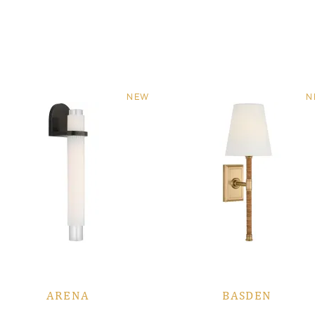
NEW
N
ARENA
BASDEN