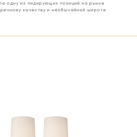
ла одну из лидирующих позиций на рынке
пречному качеству и необычайной широте