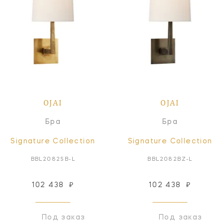
OJAI
OJAI
Бра
Бра
Signature Collection
Signature Collection
BBL2082SB-L
BBL2082BZ-L
102 438
₽
102 438
₽
Под заказ
Под заказ