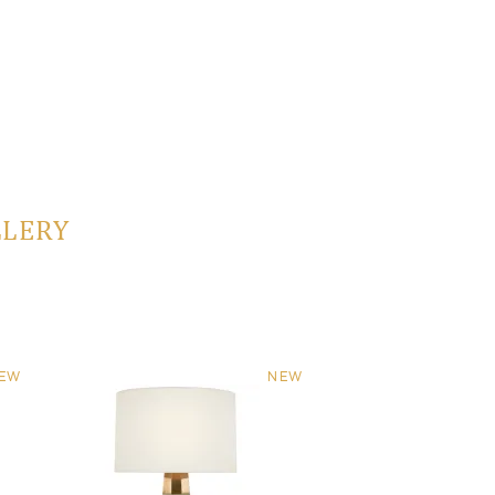
LLERY
EW
NEW