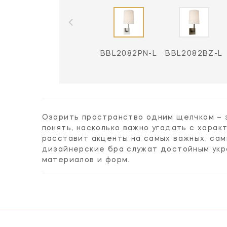
BBL2082PN-L
BBL2082BZ-L
Озарить пространство одним щелчком – 
понять, насколько важно угадать с хара
расставит акценты на самых важных, са
дизайнерские бра служат достойным укр
материалов и форм.