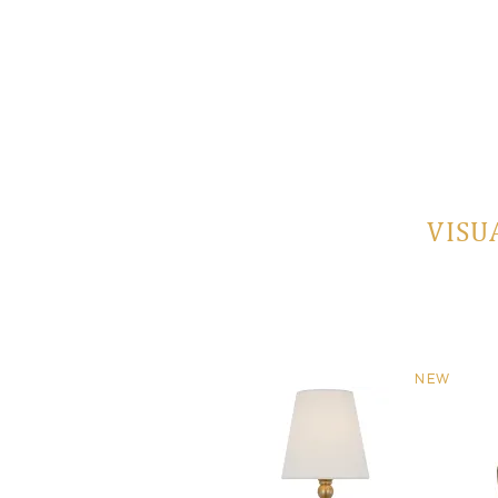
VISU
NEW