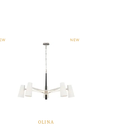
EW
NEW
OLINA