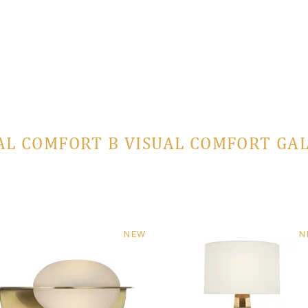
AL COMFORT В VISUAL COMFORT GA
NEW
N