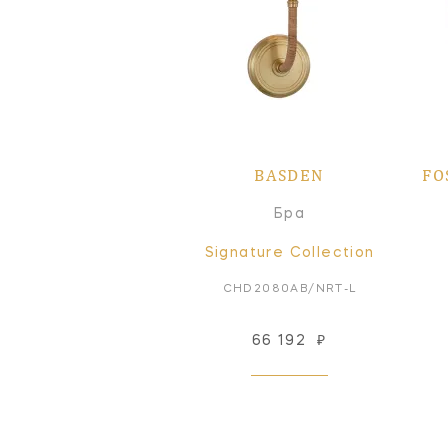
BASDEN
FO
Бра
Signature Collection
CHD2080AB/NRT-L
66 192
₽