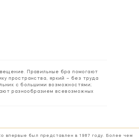
свещение. Правильные бра помогают
ку пространства, яркий – без труда
льник с большими возможностями;
вают разнообразием всевозможных
Co впервые был представлен в 1987 году. Более чем