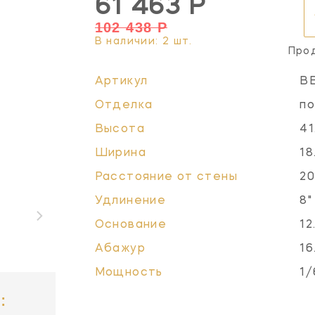
61 463 Р
102 438 Р
В наличии: 2 шт.
Про
Артикул
B
Отделка
по
Высота
41
Ширина
18
Расстояние от стены
20
Удлинение
8"
Основание
12
Абажур
16
Мощность
1/
: