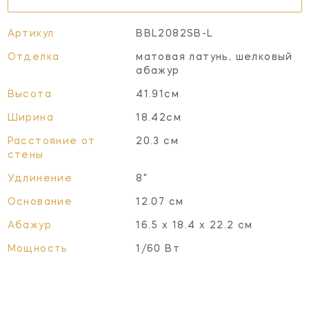
Артикул
BBL2082SB-L
Отделка
матовая латунь, шелковый
абажур
Высота
41.91см
Ширина
18.42см
Расстояние от
20.3 см
стены
Удлинение
8"
Основание
12.07 см
Абажур
16.5 х 18.4 х 22.2 см
Мощность
1/60 Вт