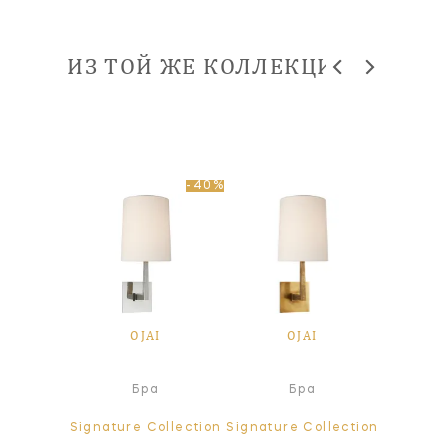
ИЗ ТОЙ ЖЕ КОЛЛЕКЦИИ
-40%
I
OJAI
OJAI
а
Бра
Бра
ollection
Signature Collection
Signature Collection
Signatur