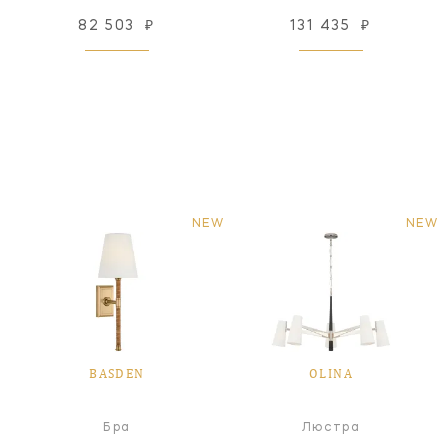
82 503
₽
131 435
₽
NEW
NEW
BASDEN
OLINA
Бра
Люстра