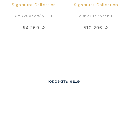
Signature Collection
Signature Collection
CHD2083AB/NRT-L
ARN5345PN/EB-L
54 369
₽
510 206
₽
Показать еще +