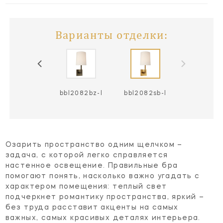
Варианты отделки:
bl2082pn-l
bbl2082bz-l
bbl2082sb-l
Озарить пространство одним щелчком –
задача, с которой легко справляется
настенное освещение. Правильные бра
помогают понять, насколько важно угадать с
характером помещения: теплый свет
подчеркнет романтику пространства, яркий –
без труда расставит акценты на самых
важных, самых красивых деталях интерьера.