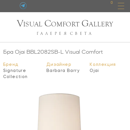
0
V
C
G
ISUAL
OMFORT
ALLERY
ГАЛЕРЕЯ
СВЕТА
Бра Ojai
BBL2082SB-L
Visual Comfort
Бренд
Дизайнер
Коллекция
Signature
Barbara Barry
Ojai
Collection