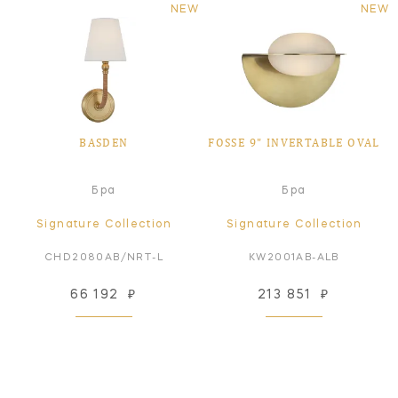
NEW
NEW
BASDEN
FOSSE 9" INVERTABLE OVAL
Бра
Бра
Signature Collection
Signature Collection
CHD2080AB/NRT-L
KW2001AB-ALB
66 192
₽
213 851
₽