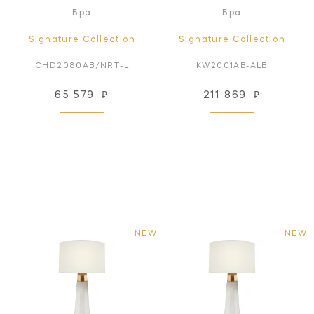
Бра
Бра
Signature Collection
Signature Collection
CHD2080AB/NRT-L
KW2001AB-ALB
65 579
₽
211 869
₽
NEW
NEW