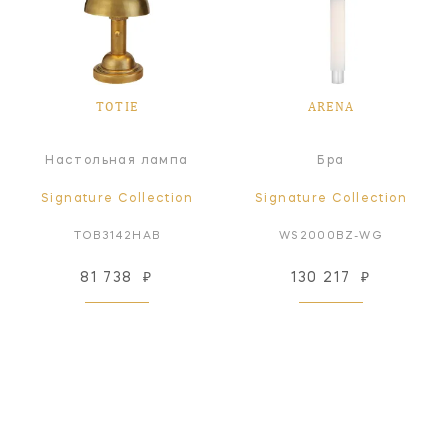
TOTIE
ARENA
Настольная лампа
Бра
Signature Collection
Signature Collection
TOB3142HAB
WS2000BZ-WG
81 738
₽
130 217
₽