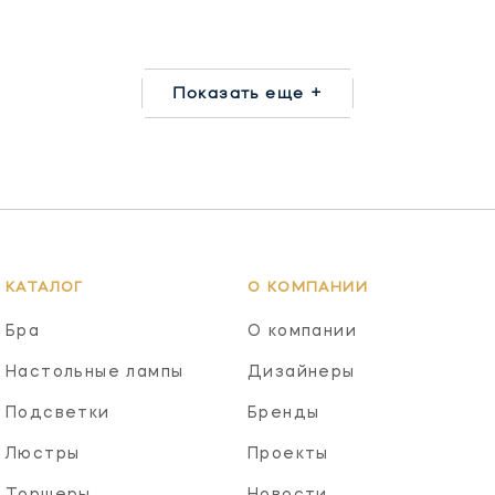
Показать еще +
КАТАЛОГ
О КОМПАНИИ
Бра
О компании
Настольные лампы
Дизайнеры
Подсветки
Бренды
Люстры
Проекты
Торшеры
Новости