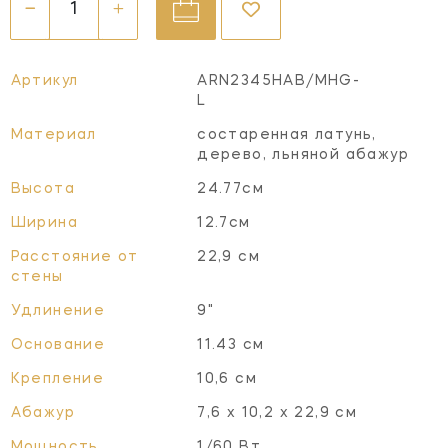
Артикул
ARN2345HAB/MHG-
L
Материал
состаренная латунь,
дерево, льняной абажур
Высота
24.77см
Ширина
12.7см
Расстояние от
22,9 см
стены
Удлинение
9"
Основание
11.43 см
Крепление
10,6 см
Абажур
7,6 x 10,2 x 22,9 см
Мощность
1/60 Вт