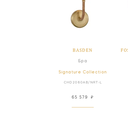
BASDEN
FO
Бра
Signature Collection
CHD2080AB/NRT-L
65 579
₽