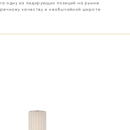
ла одну из лидирующих позиций на рынке
пречному качеству и необычайной широте