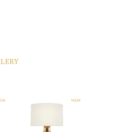
LLERY
EW
NEW