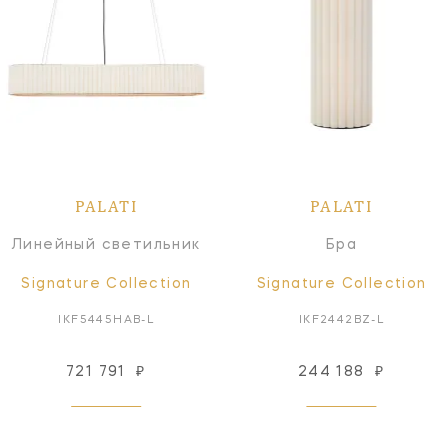
PALATI
PALATI
Линейный светильник
Бра
Signature Collection
Signature Collection
IKF5445HAB-L
IKF2442BZ-L
721 791
₽
244 188
₽