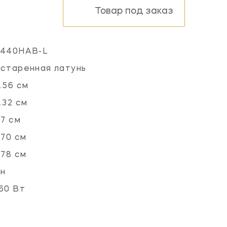
Товар под заказ
2440HAB-L
старенная латунь
.56 см
.32 см
.7 см
.70 см
.78 см
ён
60 Вт