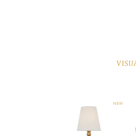
VISU
NEW