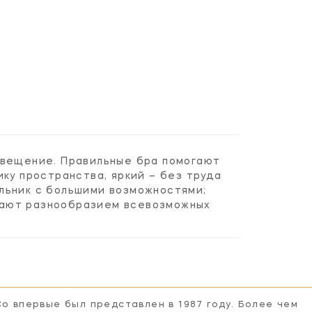
свещение. Правильные бра помогают
ку пространства, яркий – без труда
льник с большими возможностями;
вают разнообразием всевозможных
Co впервые был представлен в 1987 году. Более чем