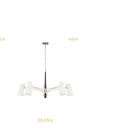
EW
NEW
OLINA