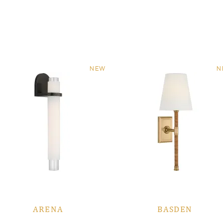
NEW
N
ARENA
BASDEN