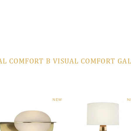
AL COMFORT В VISUAL COMFORT GA
NEW
N