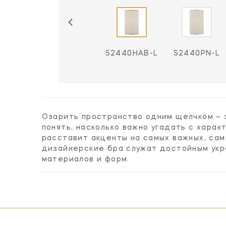
S2440BZ-L
S2440HAB-L
S2440PN-L
Озарить пространство одним щелчком – 
понять, насколько важно угадать с хара
расставит акценты на самых важных, са
дизайнерские бра служат достойным укр
материалов и форм.