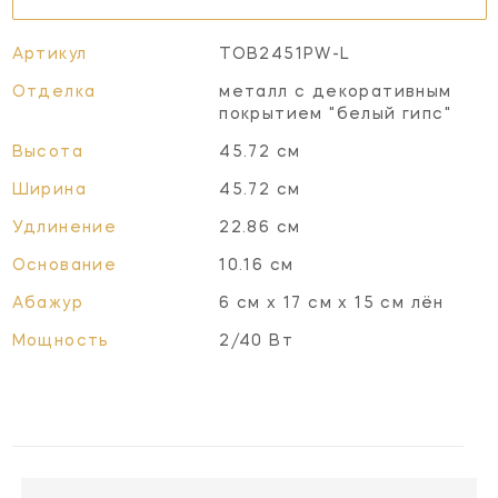
Артикул
TOB2451PW-L
Отделка
металл с декоративным
покрытием "белый гипс"
Высота
45.72 см
Ширина
45.72 см
Удлинение
22.86 см
Основание
10.16 см
Абажур
6 см x 17 см x 15 см лён
Мощность
2/40 Вт