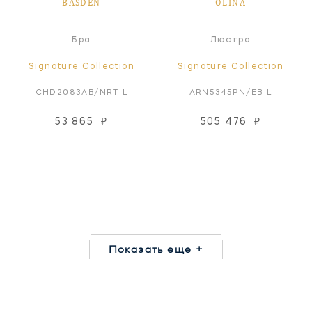
BASDEN
OLINA
Бра
Люстра
Signature Collection
Signature Collection
CHD2083AB/NRT-L
ARN5345PN/EB-L
53 865
₽
505 476
₽
Показать еще +