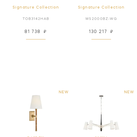
Signature Collection
Signature Collection
TOB3142HAB
WS2000BZ-WG
81 738
₽
130 217
₽
NEW
NEW