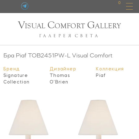
0
V
C
G
ISUAL
OMFORT
ALLERY
ГАЛЕРЕЯ
СВЕТА
Бра Piaf
TOB2451PW-L
Visual Comfort
Бренд
Дизайнер
Коллекция
Signature
Thomas
Piaf
Collection
O'Brien