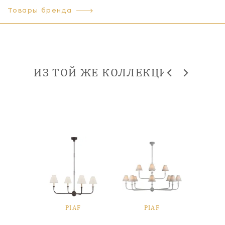
Товары бренда
ИЗ ТОЙ ЖЕ КОЛЛЕКЦИИ
F
PIAF
PIAF