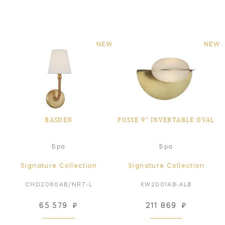
NEW
NEW
BASDEN
FOSSE 9" INVERTABLE OVAL
Бра
Бра
Signature Collection
Signature Collection
CHD2080AB/NRT-L
KW2001AB-ALB
65 579
₽
211 869
₽