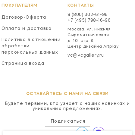
ПОКУПАТЕЛЯМ
КОНТАКТЫ
8 (800) 302-61-96
Договор-Оферта
+7 (495) 798-16-96
Оплата и доставка
Москва, ул. Нижняя
Сыромятническая
Политика в отношении
д. 10, стр. 9,
обработки
Центр дизайна Artplay
персональных данных
vc@vcgallery.ru
Страница входа
ОСТАВАЙТЕСЬ С НАМИ НА СВЯЗИ
Будьте первыми, кто узнает о наших новинках и
уникальных предложениях.
Подписаться
МЫ В СОЦСЕТЯХ