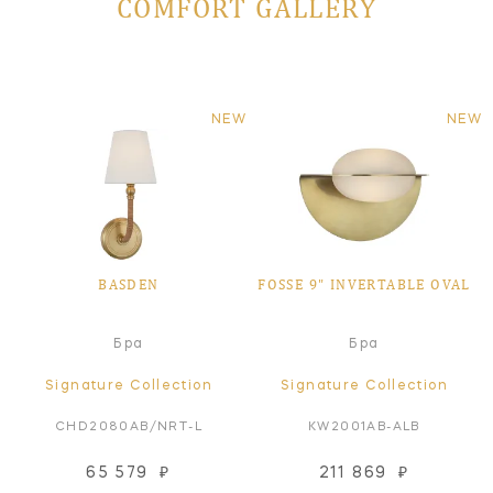
COMFORT GALLERY
NEW
NEW
BASDEN
FOSSE 9" INVERTABLE OVAL
Бра
Бра
Signature Collection
Signature Collection
CHD2080AB/NRT-L
KW2001AB-ALB
65 579
₽
211 869
₽