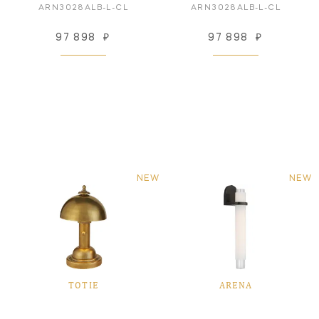
ARN3028ALB-L-CL
ARN3028ALB-L-CL
97 898
₽
97 898
₽
NEW
NEW
TOTIE
ARENA