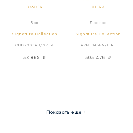
BASDEN
OLINA
Бра
Люстра
Signature Collection
Signature Collection
CHD2083AB/NRT-L
ARN5345PN/EB-L
53 865
₽
505 476
₽
Показать еще +