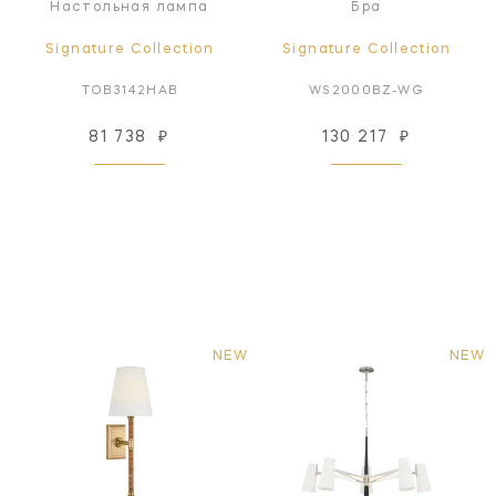
Настольная лампа
Бра
Signature Collection
Signature Collection
TOB3142HAB
WS2000BZ-WG
81 738
₽
130 217
₽
NEW
NEW