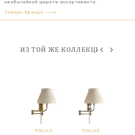
необычайной широте ассортимента.
Товары бренда
ИЗ ТОЙ ЖЕ КОЛЛЕКЦИИ
ICO
PIMLICO
PIMLICO
PI