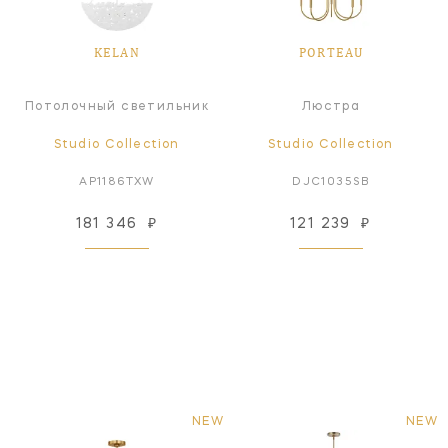
KELAN
PORTEAU
Потолочный светильник
Люстра
Studio Collection
Studio Collection
AP1186TXW
DJC1035SB
181 346
₽
121 239
₽
NEW
NEW