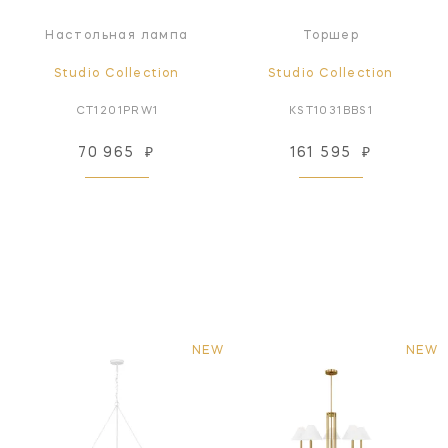
Настольная лампа
Торшер
Studio Collection
Studio Collection
CT1201PRW1
KST1031BBS1
70 965
₽
161 595
₽
NEW
NEW