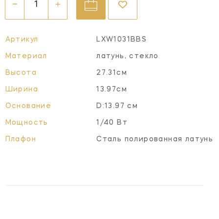
Артикул
LXW1031BBS
Материал
латунь, стекло
Высота
27.31см
Ширина
13.97см
Основание
D:13.97 см
Мощность
1/40 Вт
Плафон
Сталь полированная латунь