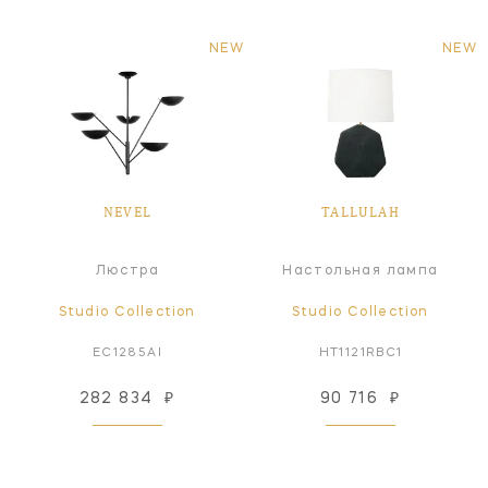
NEW
NEW
NEVEL
TALLULAH
Люстра
Настольная лампа
Studio Collection
Studio Collection
EC1285AI
HT1121RBC1
282 834
₽
90 716
₽