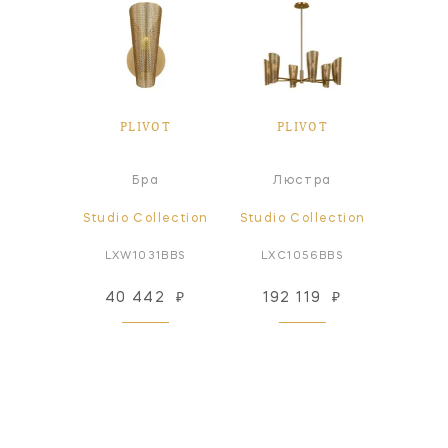
PLIVOT
PLIVOT
Бра
Люстра
Studio Collection
Studio Collection
LXW1031BBS
LXC1056BBS
40 442
₽
192 119
₽