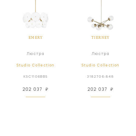
EMERY
TIERNEY
Люстра
Люстра
Studio Collection
Studio Collection
KSC1106BBS
3182706-848
202 037
₽
202 037
₽