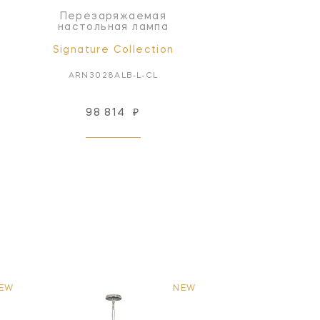
Перезаряжаемая
настольная лампа
Signature Collection
ARN3028ALB-L-CL
98 814
₽
EW
NEW