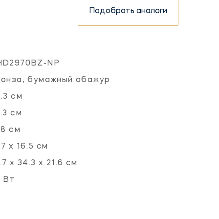
Подобрать аналоги
HD2970BZ-NP
онза, бумажный абажур
.3 см
.3 см
.8 см
.7 х 16.5 см
.7 х 34.3 х 21.6 см
 Вт