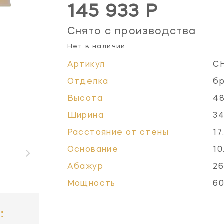
145 933 Р
Снято с производства
Нет в наличии
Артикул
C
Отделка
бр
Высота
48
Ширина
34
Расстояние от стены
17
Основание
10
Абажур
26
Мощность
60
: