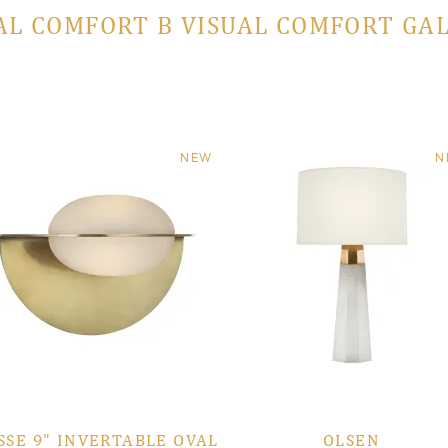
AL COMFORT В VISUAL COMFORT GA
NEW
N
SSE 9" INVERTABLE OVAL
OLSEN