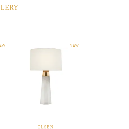
LLERY
EW
NEW
OLSEN