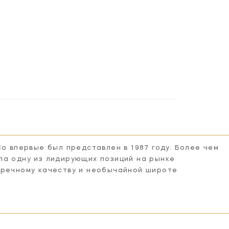
Co впервые был представлен в 1987 году. Более чем
ла одну из лидирующих позиций на рынке
пречному качеству и необычайной широте