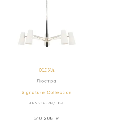
OLINA
Люстра
Signature Collection
ARN5345PN/EB-L
510 206
₽