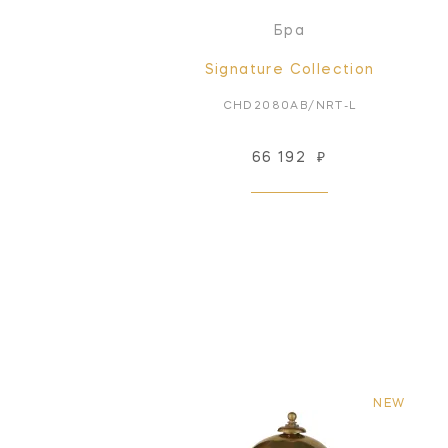
Бра
Signature Collection
CHD2080AB/NRT-L
66 192
₽
NEW