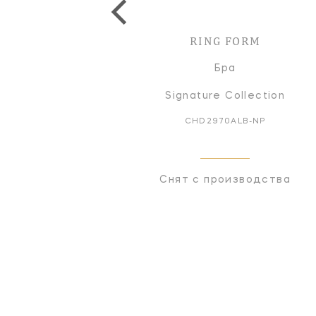
RING FORM
Бра
Signature Collection
CHD2970ALB-NP
Снят с производства