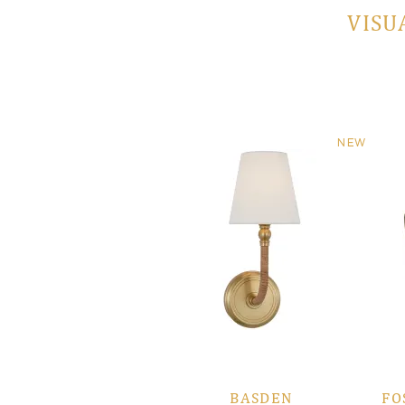
VISU
NEW
BASDEN
FO