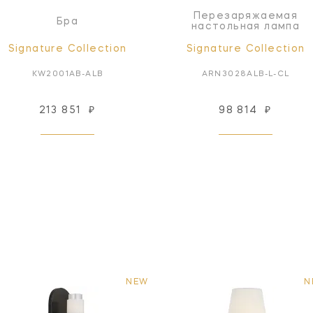
Перезаряжаемая
Бра
настольная лампа
Signature Collection
Signature Collection
KW2001AB-ALB
ARN3028ALB-L-CL
213 851
₽
98 814
₽
NEW
N