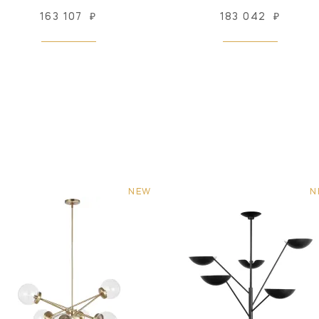
163 107
₽
183 042
₽
NEW
N