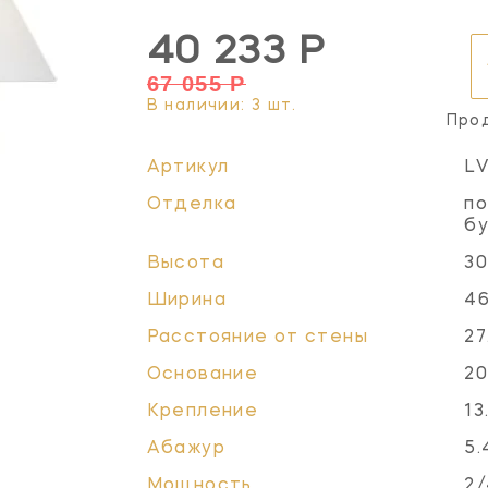
40 233 Р
67 055 Р
В наличии: 3 шт.
Про
Артикул
L
Отделка
по
б
Высота
30
Ширина
46
Расстояние от стены
27
Основание
20
Крепление
13
Абажур
5.
Мощность
2/