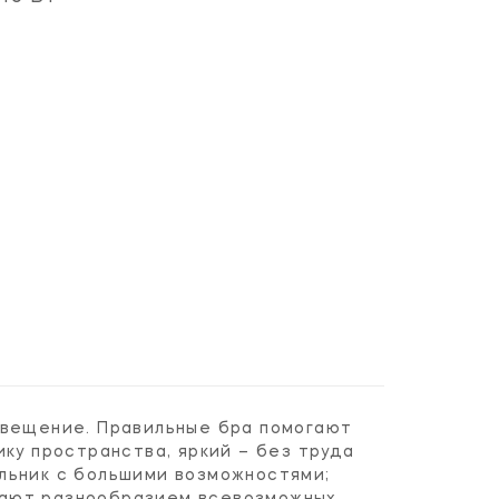
свещение. Правильные бра помогают
ку пространства, яркий – без труда
льник с большими возможностями;
вают разнообразием всевозможных