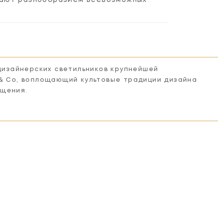
 дизайнерских светильников крупнейшей
 & Co, воплощающий культовые традиции дизайна
ещения.