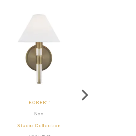
ROBERT
ROBERT
Бра
Люстра
Studio Collection
Studio Collection