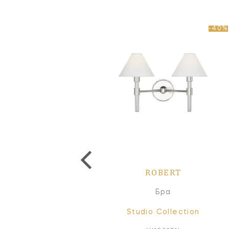
-40%
ROBERT
ROBERT
Торшер
Бра
Studio Collection
Studio Collection