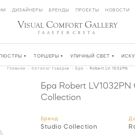
ИИ
ДИЗАЙНЕРЫ
БРЕНДЫ
ПРОЕКТЫ
НОВОСТИ
V
C
G
ISUAL
OMFORT
ALLERY
ГАЛЕРЕЯ
СВЕТА
•
•
•
ЛЮСТРЫ
ТОРШЕРЫ
УЛИЧНЫЙ СВЕТ
ИСК
Главная
-
Каталог товаров
-
Бра
-
Robert LV 1032PN
Бра Robert
LV1032PN
G
Collection
Бренд
Д
Studio Collection
R