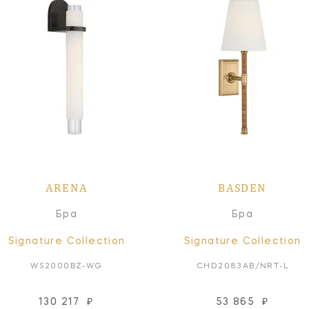
ARENA
BASDEN
Бра
Бра
Signature Collection
Signature Collection
WS2000BZ-WG
CHD2083AB/NRT-L
130 217
₽
53 865
₽