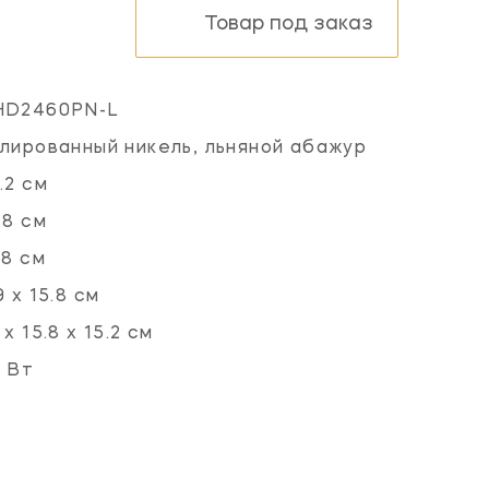
Товар под заказ
HD2460PN-L
лированный никель, льняной абажур
.2 см
.8 см
.8 см
9 х 15.8 см
 х 15.8 х 15.2 см
 Вт