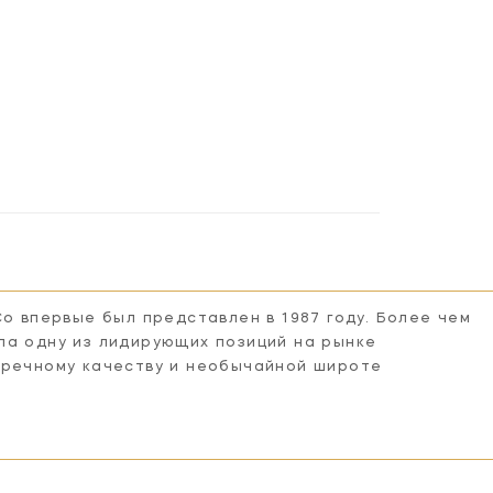
Co впервые был представлен в 1987 году. Более чем
ла одну из лидирующих позиций на рынке
пречному качеству и необычайной широте