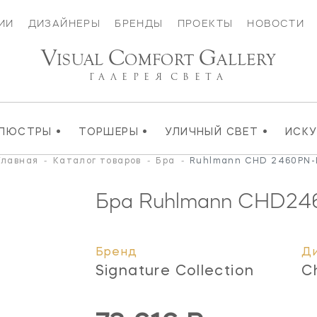
ИИ
ДИЗАЙНЕРЫ
БРЕНДЫ
ПРОЕКТЫ
НОВОСТИ
V
C
G
ISUAL
OMFORT
ALLERY
ГАЛЕРЕЯ
СВЕТА
•
•
•
ЛЮСТРЫ
ТОРШЕРЫ
УЛИЧНЫЙ СВЕТ
ИСК
Главная
-
Каталог товаров
-
Бра
-
Ruhlmann CHD 2460PN-
Бра Ruhlmann
CHD24
Бренд
Д
Signature Collection
C