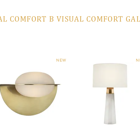
AL COMFORT В VISUAL COMFORT GA
NEW
N