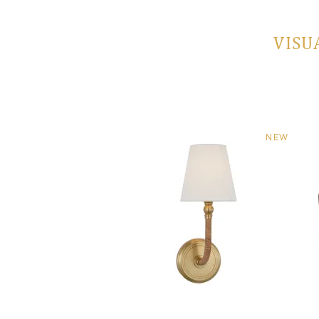
VISU
NEW