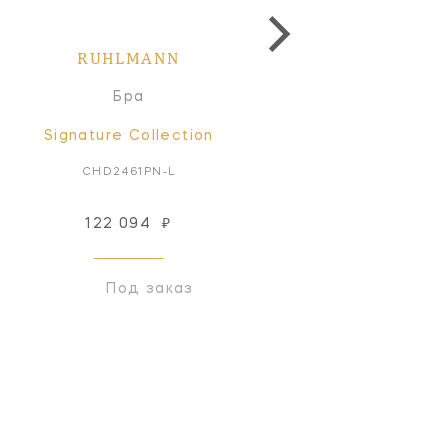
RUHLMANN
RUHLMANN
Бра
Бра
Signature Collection
Signature Collectio
CHD2461PN-L
CHD2460PN-L
122 094
₽
73 616
₽
Под заказ
Под заказ