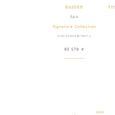
BASDEN
FO
Бра
Signature Collection
CHD2080AB/NRT-L
65 579
₽
NEW