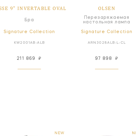
SSE 9" INVERTABLE OVAL
OLSEN
Перезаряжаемая
Бра
настольная лампа
Signature Collection
Signature Collection
KW2001AB-ALB
ARN3028ALB-L-CL
211 869
₽
97 898
₽
NEW
N