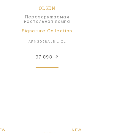
OLSEN
Перезаряжаемая
настольная лампа
Signature Collection
ARN3028ALB-L-CL
97 898
₽
EW
NEW