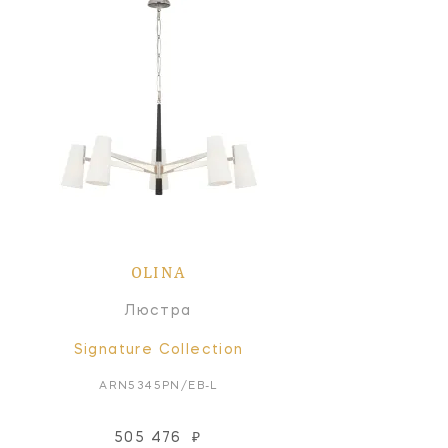
OLINA
Люстра
Signature Collection
ARN5345PN/EB-L
505 476
₽