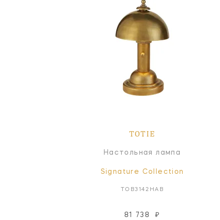
TOTIE
Настольная лампа
Signature Collection
TOB3142HAB
81 738
₽