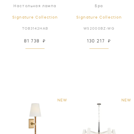
Настольная лампа
Бра
Signature Collection
Signature Collection
TOB3142HAB
WS2000BZ-WG
81 738
₽
130 217
₽
NEW
NEW