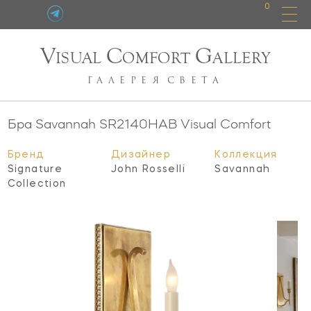
0
V
C
G
ISUAL
OMFORT
ALLERY
ГАЛЕРЕЯ
СВЕТА
Бра Savannah
SR2140HAB
Visual Comfort
Бренд
Дизайнер
Коллекция
Signature
John Rosselli
Savannah
Collection