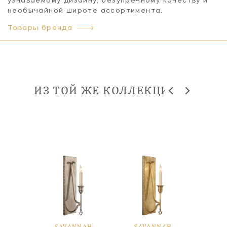
узнаваемому дизайну, безупречному качеству и
необычайной широте ассортимента.
Товары бренда
ИЗ ТОЙ ЖЕ КОЛЛЕКЦИИ
SAVANNAH
SAVANNAH