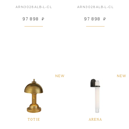
ARN3028ALB-L-CL
ARN3028ALB-L-CL
97 898
₽
97 898
₽
NEW
NEW
TOTIE
ARENA