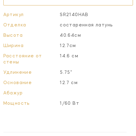
Артикул
SR2140HAB
Отделка
состаренная латунь
Высота
40.64см
Ширина
12.7см
Расстояние от
14.6 см
стены
Удлинение
5.75"
Основание
12.7 см
Абажур
Мощность
1/60 Вт