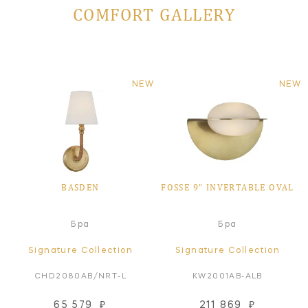
COMFORT GALLERY
NEW
NEW
BASDEN
FOSSE 9" INVERTABLE OVAL
Бра
Бра
Signature Collection
Signature Collection
CHD2080AB/NRT-L
KW2001AB-ALB
65 579
₽
211 869
₽