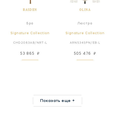
BASDEN
OLINA
Бра
Люстра
Signature Collection
Signature Collection
CHD2083AB/NRT-L
ARN5345PN/EB-L
53 865
₽
505 476
₽
Показать еще +