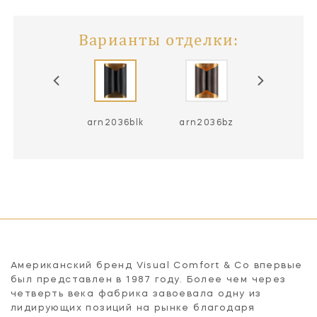
Варианты отделки:
arn2036pw
arn2036blk
arn2036bz
Американский бренд Visual Comfort & Co впервые
был представлен в 1987 году. Более чем через
четверть века фабрика завоевала одну из
лидирующих позиций на рынке благодаря