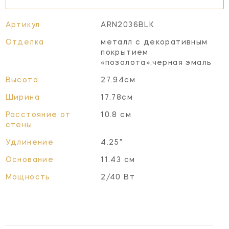
Артикул
ARN2036BLK
Отделка
металл с декоративным
покрытием
«позолота»,черная эмаль
Высота
27.94см
Ширина
17.78см
Расстояние от
10.8 см
стены
Удлинение
4.25"
Основание
11.43 см
Мощность
2/40 Вт