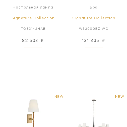
Настольная лампа
Бра
Signature Collection
Signature Collection
TOB3142HAB
WS2000BZ-WG
82 503
₽
131 435
₽
NEW
NEW