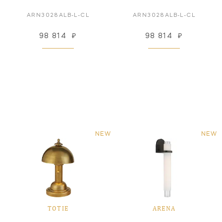
ARN3028ALB-L-CL
ARN3028ALB-L-CL
98 814
₽
98 814
₽
NEW
NEW
TOTIE
ARENA