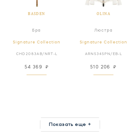
BASDEN
OLINA
Бра
Люстра
Signature Collection
Signature Collection
CHD2083AB/NRT-L
ARN5345PN/EB-L
54 369
₽
510 206
₽
Показать еще +