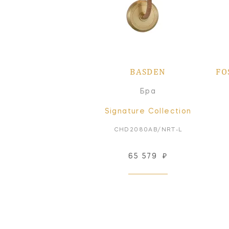
BASDEN
FO
Бра
Signature Collection
CHD2080AB/NRT-L
65 579
₽