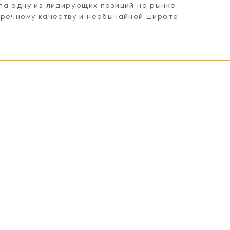
ла одну из лидирующих позиций на рынке
пречному качеству и необычайной широте