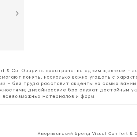
fort & Co. Озарить пространство одним щелчком – з
могают понять, насколько важно угадать с харак
ий – без труда расставит акценты на самых важны
жностями; дизайнерские бра служат достойным у
 всевозможных материалов и форм.
Американский бренд Visual Comfort & 