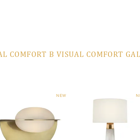
AL COMFORT В VISUAL COMFORT GA
NEW
N