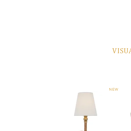
VISU
NEW