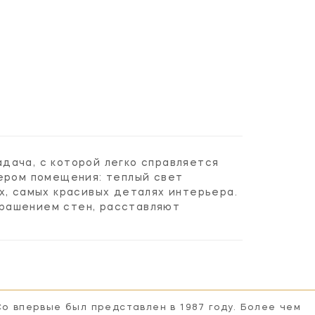
адача, с которой легко справляется
тером помещения: теплый свет
х, самых красивых деталях интерьера.
крашением стен, расставляют
Co впервые был представлен в 1987 году. Более чем