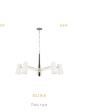
EW
NEW
OLINA
Люстра