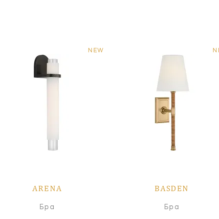
NEW
N
ARENA
BASDEN
Бра
Бра