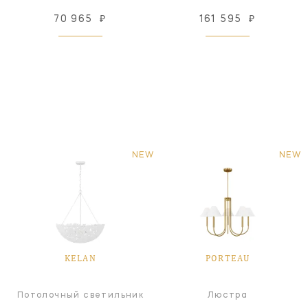
70 965
₽
161 595
₽
NEW
NEW
KELAN
PORTEAU
Потолочный светильник
Люстра