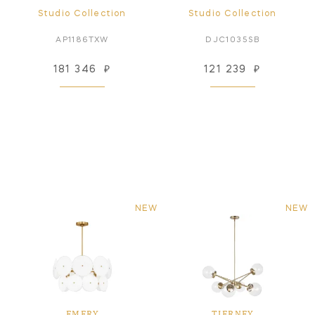
Studio Collection
Studio Collection
AP1186TXW
DJC1035SB
181 346
₽
121 239
₽
NEW
NEW
EMERY
TIERNEY