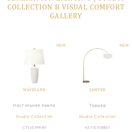
COLLECTION В VISUAL COMFORT
GALLERY
NEW
NEW
WAVELAND
SAWYER
Настольная лампа
Торшер
Studio Collection
Studio Collection
CT1201PRW1
KST1031BBS1