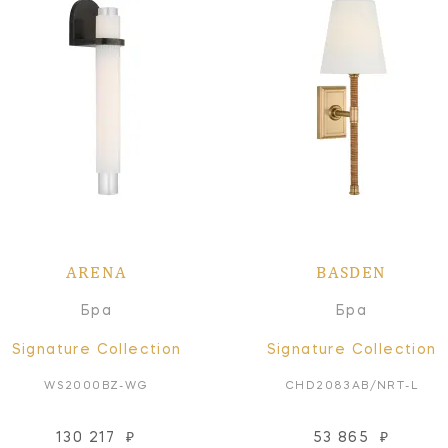
ARENA
BASDEN
Бра
Бра
Signature Collection
Signature Collection
WS2000BZ-WG
CHD2083AB/NRT-L
130 217
₽
53 865
₽