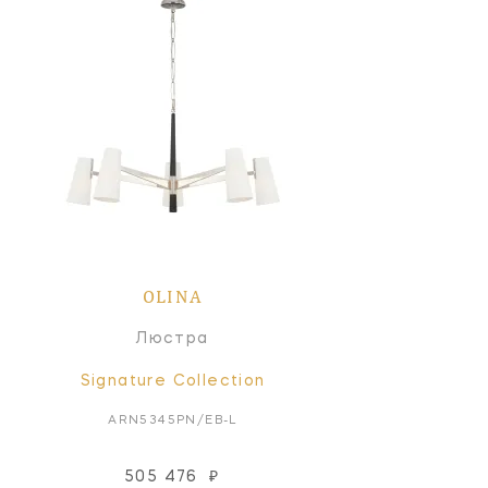
OLINA
Люстра
Signature Collection
ARN5345PN/EB-L
505 476
₽