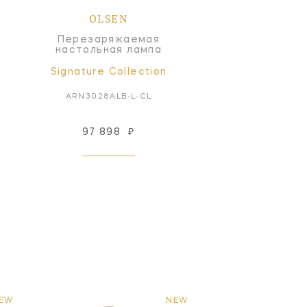
OLSEN
Перезаряжаемая
настольная лампа
Signature Collection
ARN3028ALB-L-CL
97 898
₽
EW
NEW