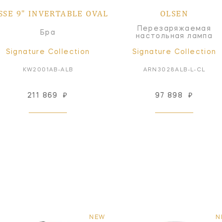
SSE 9" INVERTABLE OVAL
OLSEN
Перезаряжаемая
Бра
настольная лампа
Signature Collection
Signature Collection
KW2001AB-ALB
ARN3028ALB-L-CL
211 869
₽
97 898
₽
NEW
N