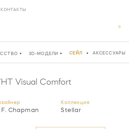
КОНТАКТЫ
0
•
•
•
СЕЙЛ
АКСЕССУАРЫ
УССТВО
3D-МОДЕЛИ
WHT
Visual Comfort
изайнер
Коллекция
. F. Chapman
Stellar