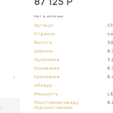
87 125 Р
Нет в наличии
Артикул
C
Отделка
со
Высота
50
Ширина
6.
Удлинение
3.
Основание
6.
Крепление
6.
Абажур
Мощность
LE
Расстояние между
8.
:
подлокотниками