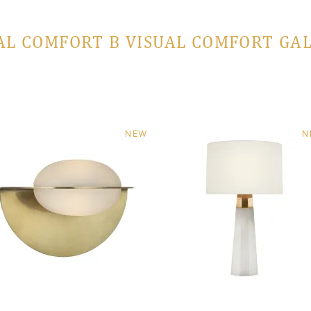
AL COMFORT В VISUAL COMFORT GA
NEW
N