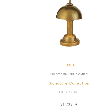
TOTIE
Настольная лампа
Signature Collection
TOB3142HAB
81 738
₽