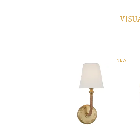
VISU
NEW