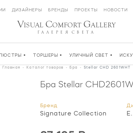
ИИ
ДИЗАЙНЕРЫ
БРЕНДЫ
ПРОЕКТЫ
НОВОСТИ
V
C
G
ISUAL
OMFORT
ALLERY
ГАЛЕРЕЯ
СВЕТА
•
•
•
ЛЮСТРЫ
ТОРШЕРЫ
УЛИЧНЫЙ СВЕТ
ИСК
Главная
-
Каталог товаров
-
Бра
-
Stellar CHD 2601WHT
Бра Stellar
CHD2601
Бренд
Д
Signature Collection
E