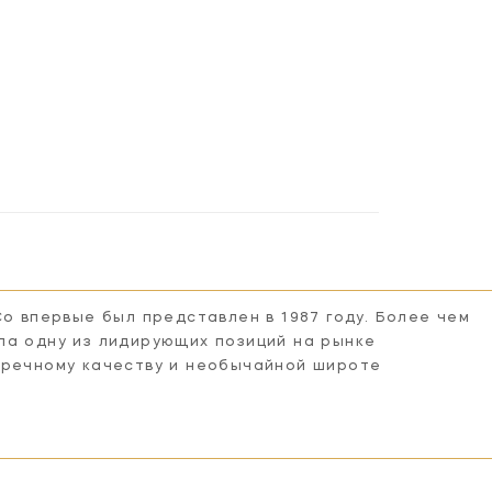
Co впервые был представлен в 1987 году. Более чем
ла одну из лидирующих позиций на рынке
пречному качеству и необычайной широте