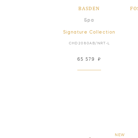
BASDEN
FO
Бра
Signature Collection
CHD2080AB/NRT-L
65 579
₽
NEW