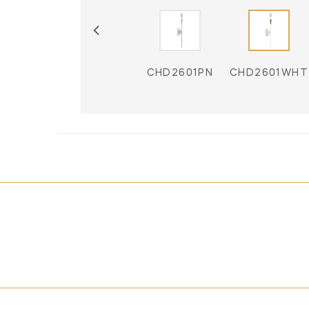
601BLK
CHD2601G
CHD2601PN
CHD2601WHT