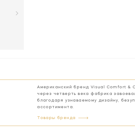
Американский бренд Visual Comfort & 
через четверть века фабрика завоева
благодаря узнаваемому дизайну, безу
ассортимента.
Товары бренда