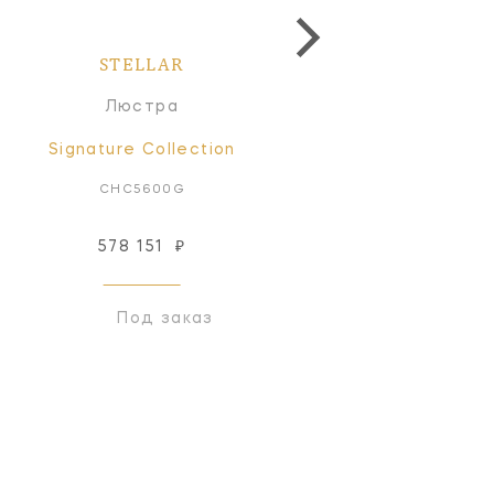
STELLAR
STELLAR
Люстра
Люстра
Signature Collection
Signature Collectio
CHC5600G
CHC5600BLK
578 151
₽
578 151
₽
Под заказ
Под заказ