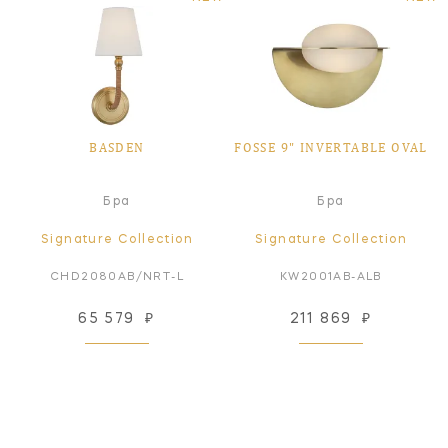
BASDEN
FOSSE 9" INVERTABLE OVAL
Бра
Бра
Signature Collection
Signature Collection
CHD2080AB/NRT-L
KW2001AB-ALB
65 579
₽
211 869
₽