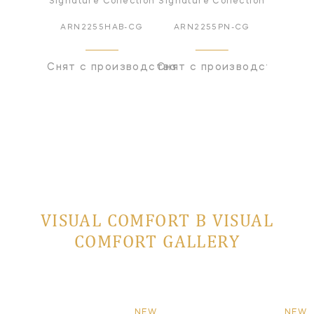
Signature Collection
Signature Collection
ARN2255HAB-CG
ARN2255PN-CG
Снят с производства
Снят с производства
VISUAL COMFORT В VISUAL
COMFORT GALLERY
NEW
NEW