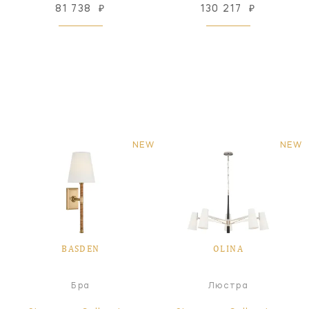
81 738
₽
130 217
₽
NEW
NEW
BASDEN
OLINA
Бра
Люстра