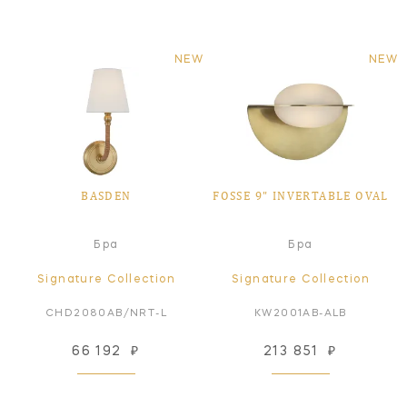
NEW
NEW
BASDEN
FOSSE 9" INVERTABLE OVAL
Бра
Бра
Signature Collection
Signature Collection
CHD2080AB/NRT-L
KW2001AB-ALB
66 192
₽
213 851
₽