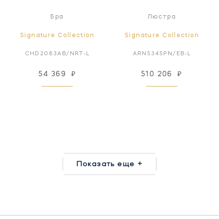
Бра
Люстра
Signature Collection
Signature Collection
CHD2083AB/NRT-L
ARN5345PN/EB-L
54 369
₽
510 206
₽
Показать еще +