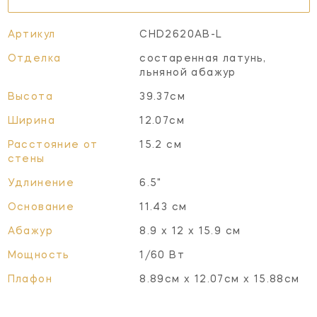
Артикул
CHD2620AB-L
Отделка
состаренная латунь,
льняной абажур
Высота
39.37см
Ширина
12.07см
Расстояние от
15.2 см
стены
Удлинение
6.5"
Основание
11.43 см
Абажур
8.9 х 12 х 15.9 см
Мощность
1/60 Вт
Плафон
8.89см x 12.07см x 15.88см