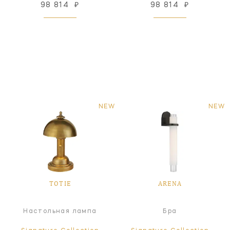
98 814
₽
98 814
₽
NEW
NEW
TOTIE
ARENA
Настольная лампа
Бра