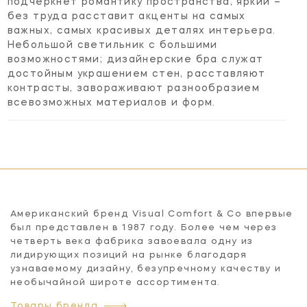
подчеркнет романтику пространства, яркий –
без труда расставит акценты на самых
важных, самых красивых деталях интерьера.
Небольшой светильник с большими
возможностями; дизайнерские бра служат
достойным украшением стен, расставляют
контрасты, завораживают разнообразием
всевозможных материалов и форм.
Американский бренд Visual Comfort & Co впервые
был представлен в 1987 году. Более чем через
четверть века фабрика завоевала одну из
лидирующих позиций на рынке благодаря
узнаваемому дизайну, безупречному качеству и
необычайной широте ассортимента.
Товары бренда