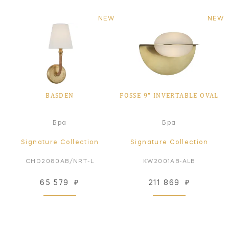
NEW
NEW
BASDEN
FOSSE 9" INVERTABLE OVAL
Бра
Бра
Signature Collection
Signature Collection
CHD2080AB/NRT-L
KW2001AB-ALB
65 579
₽
211 869
₽