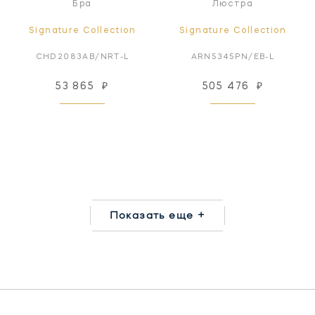
Бра
Люстра
Signature Collection
Signature Collection
CHD2083AB/NRT-L
ARN5345PN/EB-L
53 865
₽
505 476
₽
Показать еще +