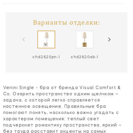
Варианты отделки:
chd2620pn-l
chd2620ab-l
chd2620bz
Venini Single - бра от бренда Visual Comfort &
Co. Озарить пространство одним щелчком –
задача, с которой легко справляется
настенное освещение. Правильные бра
помогают понять, насколько важно угадать с
характером помещения: теплый свет
подчеркнет романтику пространства, яркий –
без труда расставит акценты на самых