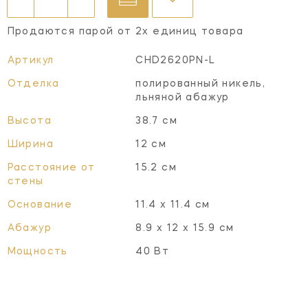
Продаются парой от 2х единиц товара
Артикул
CHD2620PN-L
Отделка
полированный никель,
льняной абажур
Высота
38.7 см
Ширина
12 см
Расстояние от
15.2 см
стены
Основание
11.4 х 11.4 см
Абажур
8.9 х 12 х 15.9 см
Мощность
40 Вт