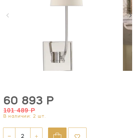
60 893 Р
101 489 Р
В наличии: 2 шт.