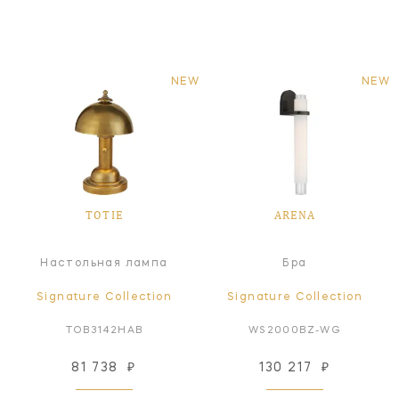
NEW
NEW
TOTIE
ARENA
Настольная лампа
Бра
Signature Collection
Signature Collection
TOB3142HAB
WS2000BZ-WG
81 738
₽
130 217
₽