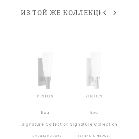
ИЗ ТОЙ ЖЕ КОЛЛЕКЦИИ
VINTON
VINTON
V
Бра
Бра
Signature Collection
Signature Collection
Signatur
TOB2414BZ-WG
TOB2414PN-WG
TOB24