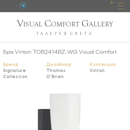
0
V
C
G
ISUAL
OMFORT
ALLERY
ГАЛЕРЕЯ
СВЕТА
Бра Vinton
TOB2414BZ-WG
Visual Comfort
Бренд
Дизайнер
Коллекция
Signature
Thomas
Vinton
Collection
O'Brien