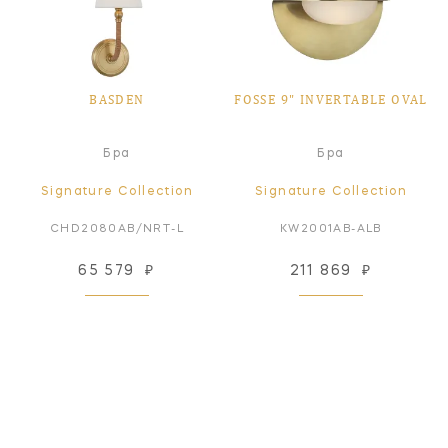
BASDEN
FOSSE 9" INVERTABLE OVAL
Бра
Бра
Signature Collection
Signature Collection
CHD2080AB/NRT-L
KW2001AB-ALB
65 579
₽
211 869
₽