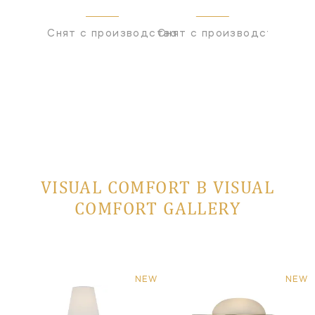
Снят с производства
Снят с производства
Снят с
VISUAL COMFORT В VISUAL
COMFORT GALLERY
NEW
NEW