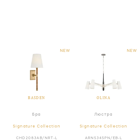
NEW
NEW
BASDEN
OLINA
Бра
Люстра
Signature Collection
Signature Collection
CHD2083AB/NRT-L
ARN5345PN/EB-L