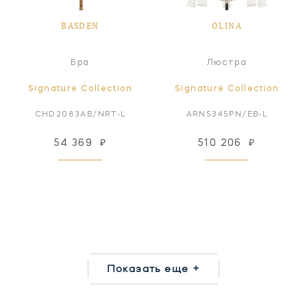
BASDEN
OLINA
Бра
Люстра
Signature Collection
Signature Collection
CHD2083AB/NRT-L
ARN5345PN/EB-L
54 369
₽
510 206
₽
Показать еще +