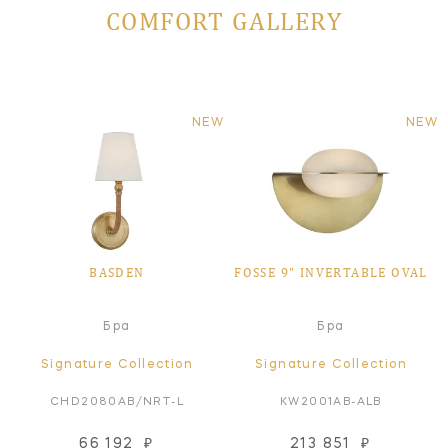
COMFORT GALLERY
NEW
NEW
BASDEN
FOSSE 9" INVERTABLE OVAL
Бра
Бра
Signature Collection
Signature Collection
CHD2080AB/NRT-L
KW2001AB-ALB
66 192
₽
213 851
₽