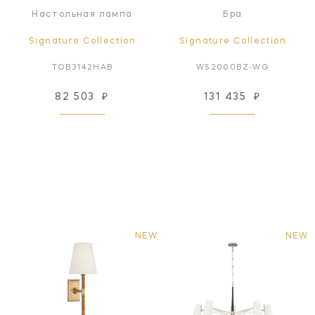
Настольная лампа
Бра
Signature Collection
Signature Collection
TOB3142HAB
WS2000BZ-WG
82 503
₽
131 435
₽
NEW
NEW