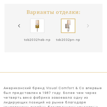
Варианты отделки:
tob2032hab-np
tob2032pn-np
Американский бренд Visual Comfort & Co впервые
был представлен в 1987 году. Более чем через
четверть века фабрика завоевала одну из
лидирующих позиций на рынке благодаря