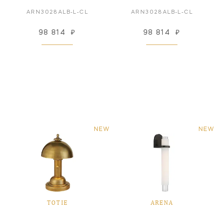
ARN3028ALB-L-CL
ARN3028ALB-L-CL
98 814
₽
98 814
₽
NEW
NEW
TOTIE
ARENA