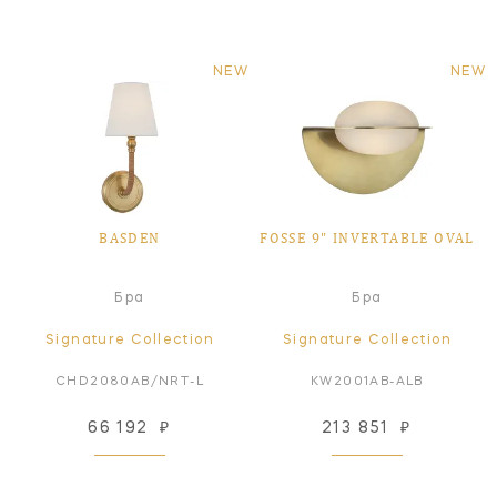
NEW
NEW
BASDEN
FOSSE 9" INVERTABLE OVAL
Бра
Бра
Signature Collection
Signature Collection
CHD2080AB/NRT-L
KW2001AB-ALB
66 192
₽
213 851
₽