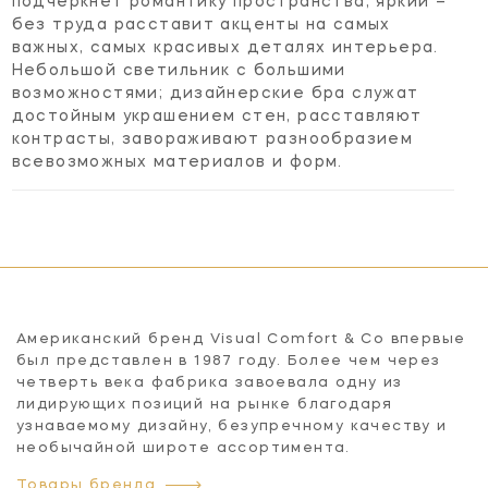
подчеркнет романтику пространства, яркий –
без труда расставит акценты на самых
важных, самых красивых деталях интерьера.
Небольшой светильник с большими
возможностями; дизайнерские бра служат
достойным украшением стен, расставляют
контрасты, завораживают разнообразием
всевозможных материалов и форм.
Американский бренд Visual Comfort & Co впервые
был представлен в 1987 году. Более чем через
четверть века фабрика завоевала одну из
лидирующих позиций на рынке благодаря
узнаваемому дизайну, безупречному качеству и
необычайной широте ассортимента.
Товары бренда