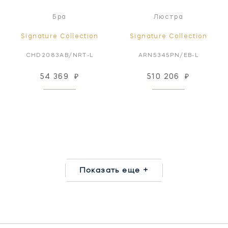
Бра
Люстра
Signature Collection
Signature Collection
CHD2083AB/NRT-L
ARN5345PN/EB-L
54 369
₽
510 206
₽
Показать еще +