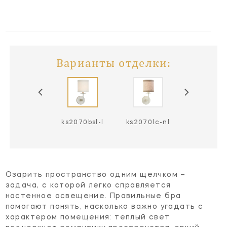
Варианты отделки:
ks2070g-l
ks2070bsl-l
ks2070lc-nl
Озарить пространство одним щелчком –
задача, с которой легко справляется
настенное освещение. Правильные бра
помогают понять, насколько важно угадать с
характером помещения: теплый свет