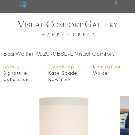
0
V
C
G
ISUAL
OMFORT
ALLERY
ГАЛЕРЕЯ
СВЕТА
Бра Walker
KS2070BSL-L
Visual Comfort
Бренд
Дизайнер
Коллекция
Signature
Kate Spade
Walker
Collection
New York