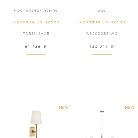
Настольная лампа
Бра
Signature Collection
Signature Collection
TOB3142HAB
WS2000BZ-WG
81 738
₽
130 217
₽
NEW
NEW