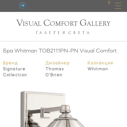
0
V
C
G
ISUAL
OMFORT
ALLERY
ГАЛЕРЕЯ
СВЕТА
Бра Whitman
TOB2111PN-PN
Visual Comfort
Бренд
Дизайнер
Коллекция
Signature
Thomas
Whitman
Collection
O'Brien