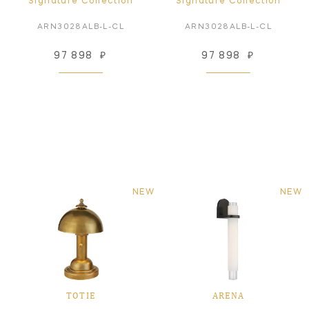
Signature Collection
Signature Collection
ARN3028ALB-L-CL
ARN3028ALB-L-CL
97 898
₽
97 898
₽
NEW
NEW
TOTIE
ARENA