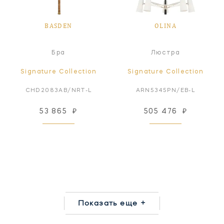
BASDEN
OLINA
Бра
Люстра
Signature Collection
Signature Collection
CHD2083AB/NRT-L
ARN5345PN/EB-L
53 865
₽
505 476
₽
Показать еще +