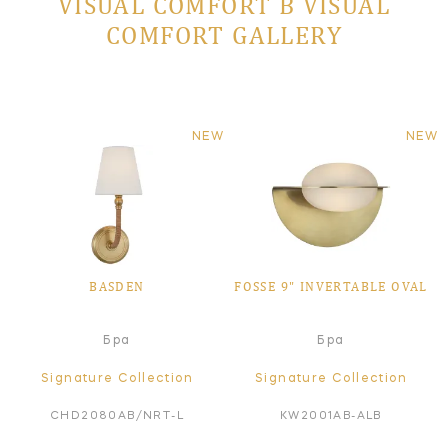
VISUAL COMFORT В VISUAL
COMFORT GALLERY
NEW
NEW
BASDEN
FOSSE 9" INVERTABLE OVAL
Бра
Бра
Signature Collection
Signature Collection
CHD2080AB/NRT-L
KW2001AB-ALB