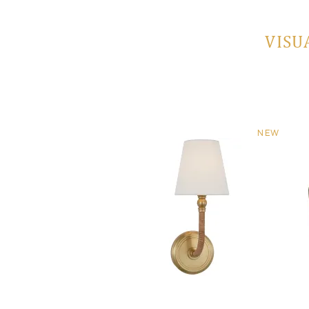
VISU
NEW