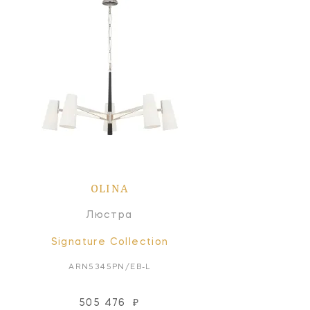
OLINA
Люстра
Signature Collection
ARN5345PN/EB-L
505 476
₽