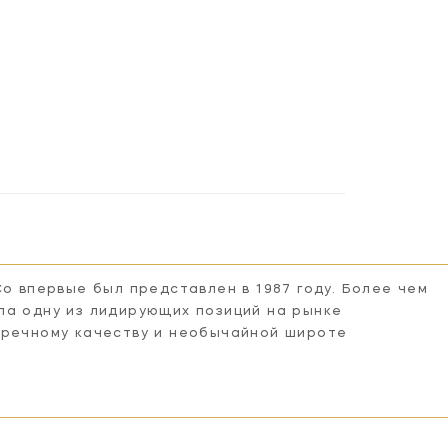
Co впервые был представлен в 1987 году. Более чем
ла одну из лидирующих позиций на рынке
пречному качеству и необычайной широте