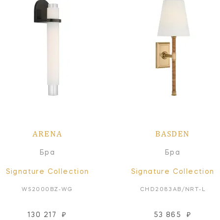
ARENA
BASDEN
Бра
Бра
Signature Collection
Signature Collection
WS2000BZ-WG
CHD2083AB/NRT-L
130 217
₽
53 865
₽