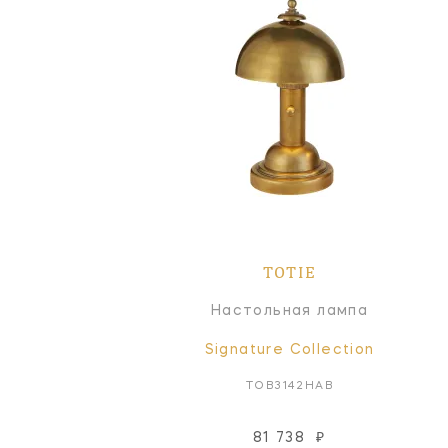
TOTIE
Настольная лампа
Signature Collection
TOB3142HAB
81 738
₽