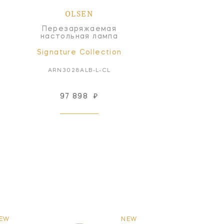
OLSEN
Перезаряжаемая
настольная лампа
Signature Collection
ARN3028ALB-L-CL
97 898
₽
EW
NEW