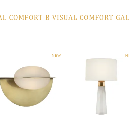
AL COMFORT В VISUAL COMFORT GA
NEW
N