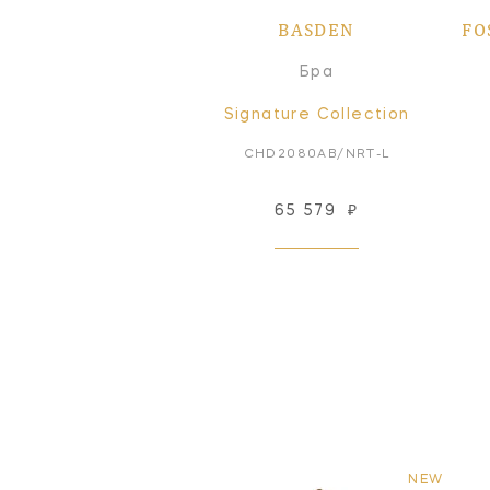
BASDEN
FO
Бра
Signature Collection
CHD2080AB/NRT-L
65 579
₽
NEW