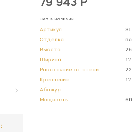
79 943 Р
Нет в наличии
Артикул
S
Отделка
по
Высота
26
Ширина
12
Расстояние от стены
22
Крепление
12
Абажур
Мощность
60
: