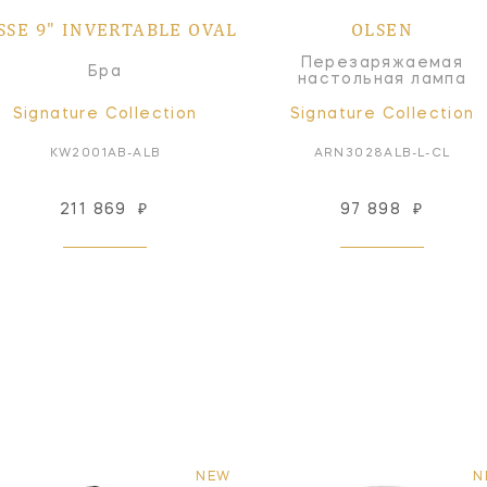
SSE 9" INVERTABLE OVAL
OLSEN
Перезаряжаемая
Бра
настольная лампа
Signature Collection
Signature Collection
KW2001AB-ALB
ARN3028ALB-L-CL
211 869
₽
97 898
₽
NEW
N