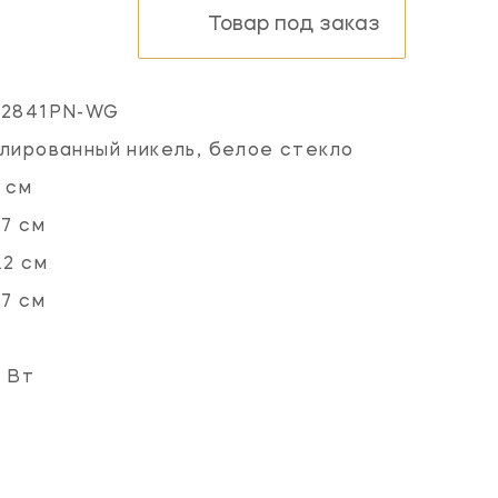
Товар под заказ
L2841PN-WG
лированный никель, белое стекло
 см
.7 см
.2 см
.7 см
 Вт