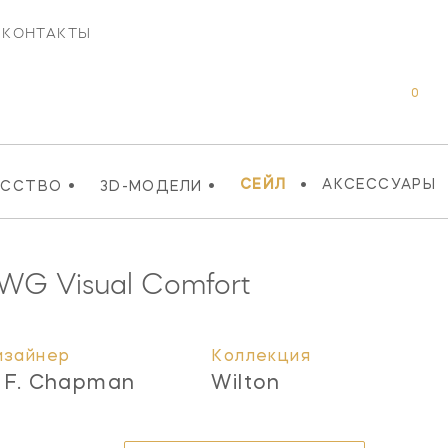
КОНТАКТЫ
0
•
•
•
СЕЙЛ
АКСЕССУАРЫ
УССТВО
3D-МОДЕЛИ
-WG
Visual Comfort
изайнер
Коллекция
. F. Chapman
Wilton