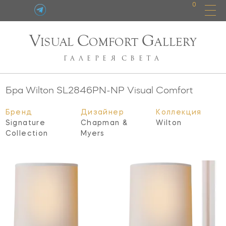
0
V
C
G
ISUAL
OMFORT
ALLERY
ГАЛЕРЕЯ
СВЕТА
Бра Wilton
SL2846PN-NP
Visual Comfort
Бренд
Дизайнер
Коллекция
Signature
Chapman &
Wilton
Collection
Myers