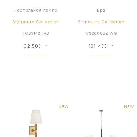
Настольная лампа
Бра
Signature Collection
Signature Collection
TOB3142HAB
WS2000BZ-WG
82 503
₽
131 435
₽
NEW
NEW