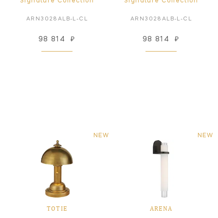
Signature Collection
Signature Collection
ARN3028ALB-L-CL
ARN3028ALB-L-CL
98 814
₽
98 814
₽
NEW
NEW
TOTIE
ARENA