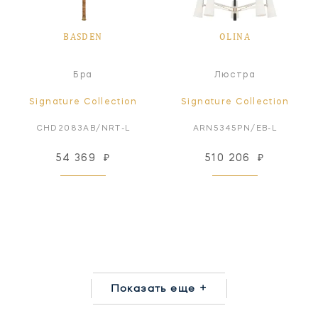
BASDEN
OLINA
Бра
Люстра
Signature Collection
Signature Collection
CHD2083AB/NRT-L
ARN5345PN/EB-L
54 369
₽
510 206
₽
Показать еще +