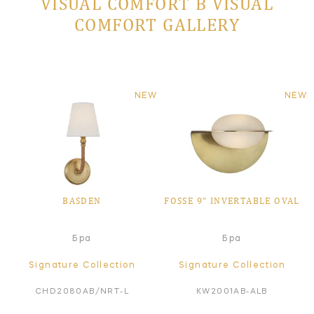
VISUAL COMFORT В VISUAL
COMFORT GALLERY
NEW
NEW
BASDEN
FOSSE 9" INVERTABLE OVAL
Бра
Бра
Signature Collection
Signature Collection
CHD2080AB/NRT-L
KW2001AB-ALB