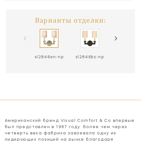
Варианты отделки:
sl2846an-np
sl2846bz-np
sl2846hab-
Американский бренд Visual Comfort & Co впервые
был представлен в 1987 году. Более чем через
четверть века фабрика завоевала одну из
лидирующих позиций на рынке благодаря