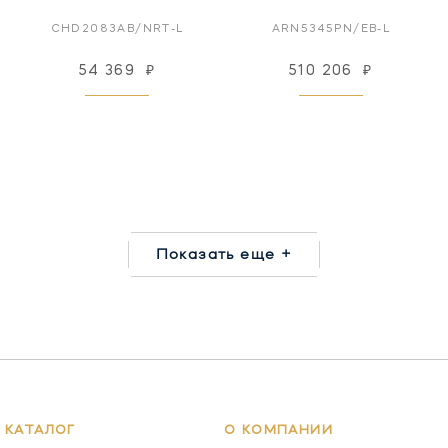
CHD2083AB/NRT-L
ARN5345PN/EB-L
54 369
₽
510 206
₽
Показать еще +
КАТАЛОГ
О КОМПАНИИ