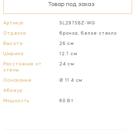
Товар под заказ
Артикул
SL2975BZ-WG
Отделка
бронза, белое стекло
Высота
26 см
Ширина
12.7 см
Расстояние от
24 см
стены
Основание
Ø 11.4 см
Абажур
Мощность
60 Вт