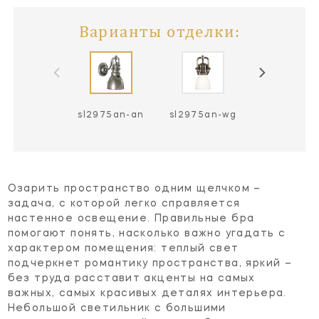
Варианты отделки:
sl2975an-an
sl2975an-wg
sl2975bz-
Озарить пространство одним щелчком –
задача, с которой легко справляется
настенное освещение. Правильные бра
помогают понять, насколько важно угадать с
характером помещения: теплый свет
подчеркнет романтику пространства, яркий –
без труда расставит акценты на самых
важных, самых красивых деталях интерьера.
Небольшой светильник с большими