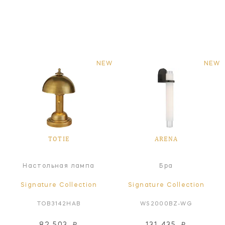
NEW
NEW
TOTIE
ARENA
Настольная лампа
Бра
Signature Collection
Signature Collection
TOB3142HAB
WS2000BZ-WG
82 503
₽
131 435
₽