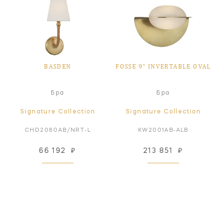
BASDEN
FOSSE 9" INVERTABLE OVAL
Бра
Бра
Signature Collection
Signature Collection
CHD2080AB/NRT-L
KW2001AB-ALB
66 192
₽
213 851
₽