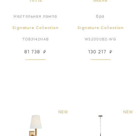
TOTIE
ARENA
Настольная лампа
Бра
Signature Collection
Signature Collection
TOB3142HAB
WS2000BZ-WG
81 738
₽
130 217
₽
NEW
NEW