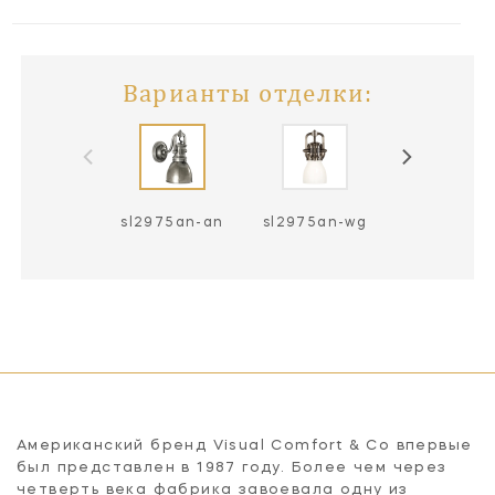
Варианты отделки:
sl2975an-an
sl2975an-wg
sl2975bz-
Американский бренд Visual Comfort & Co впервые
был представлен в 1987 году. Более чем через
четверть века фабрика завоевала одну из