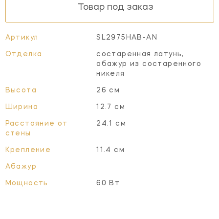
Товар под заказ
Артикул
SL2975HAB-AN
Отделка
состаренная латунь,
абажур из состаренного
никеля
Высота
26 см
Ширина
12.7 см
Расстояние от
24.1 см
стены
Крепление
11.4 см
Абажур
Мощность
60 Вт