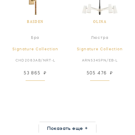
BASDEN
OLINA
Бра
Люстра
Signature Collection
Signature Collection
CHD2083AB/NRT-L
ARN5345PN/EB-L
53 865
₽
505 476
₽
Показать еще +