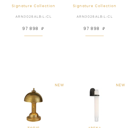
Signature Collection
Signature Collection
ARN3028ALB-L-CL
ARN3028ALB-L-CL
97 898
₽
97 898
₽
NEW
NEW