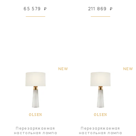
65 579
₽
211 869
₽
NEW
NEW
OLSEN
OLSEN
Перезаряжаемая
Перезаряжаемая
настольная лампа
настольная лампа