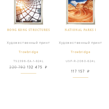
HONG KONG STRUCTURES
NATIONAL PARKS I
Художественный принт
Художественный принт
Trowbridge
Trowbridge
TS2398-EA-1-624L
USP-R-2080-624L
220 792
132 475
₽
117 157
₽