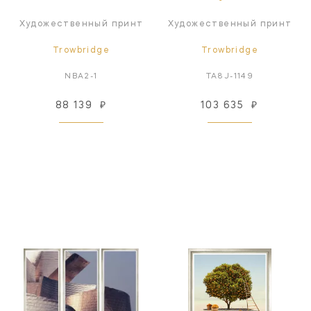
Художественный принт
Художественный принт
Trowbridge
Trowbridge
NBA2-1
TA8J-1149
88 139
₽
103 635
₽