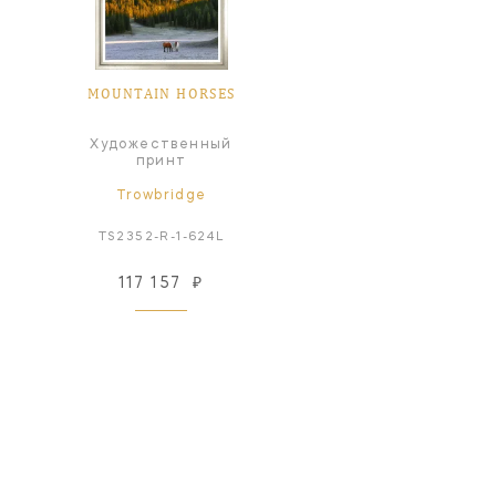
MOUNTAIN HORSES
Художественный
принт
Trowbridge
TS2352-R-1-624L
117 157
₽