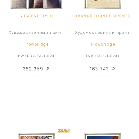
GUGGENHEIM II
ORANGE COUNTY SUMMER
Художественный принт
Художественный принт
Trowbridge
Trowbridge
BWTR32-FA-1-624
TS1903-S-1-624L
352 359
₽
163 743
₽
-40%