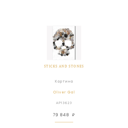
STICKS AND STONES
Картина
Oliver Gal
AP13623
79 848
₽