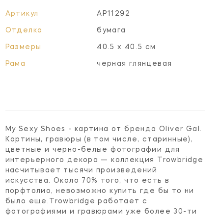
Артикул
AP11292
Отделка
бумага
Размеры
40.5 x 40.5 см
Рама
черная глянцевая
My Sexy Shoes - картина от бренда Oliver Gal.
Картины, гравюры (в том числе, старинные),
цветные и черно-белые фотографии для
интерьерного декора — коллекция Trowbridge
насчитывает тысячи произведений
искусства. Около 70% того, что есть в
порфтолио, невозможно купить где бы то ни
было еще.Trowbridge работает с
фотографиями и гравюрами уже более 30-ти