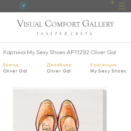
0
V
C
G
ISUAL
OMFORT
ALLERY
ГАЛЕРЕЯ
СВЕТА
Картина My Sexy Shoes
AP11292
Oliver Gal
Бренд
Дизайнер
Коллекция
Oliver Gal
Oliver Gal
My Sexy Shoes