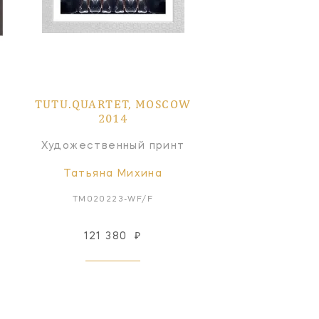
TUTU.QUARTET, MOSCOW
2014
Художественный принт
Татьяна Михина
TM020223-WF/F
121 380
₽