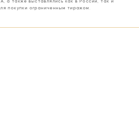
А, а также выставлялись как в России, так и
ля покупки ограниченным тиражом.