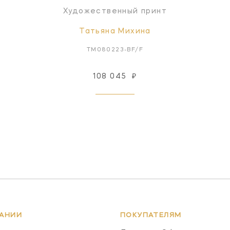
Художественный принт
Татьяна Михина
TM080223-BF/F
108 045
₽
АНИИ
ПОКУПАТЕЛЯМ