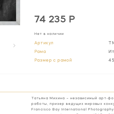
74 235 Р
Нет в наличии
Артикул
T
Рама
Ит
Размер с рамой
4
Татьяна Михина – независимый арт-ф
работы, призер ведущих мировых конкур
Francisco Bay International Photograp