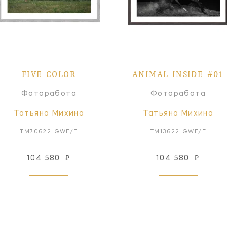
FIVE_COLOR
ANIMAL_INSIDE_#01
Фоторабота
Фоторабота
Татьяна Михина
Татьяна Михина
TM70622-GWF/F
TM13622-GWF/F
104 580
₽
104 580
₽