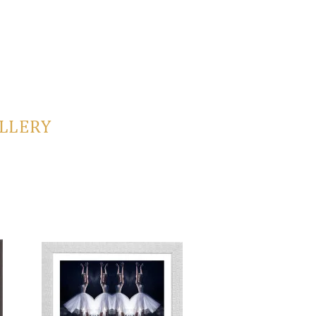
LLERY