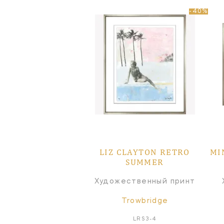
-40%
LIZ CLAYTON RETRO
MI
SUMMER
Художественный принт
Trowbridge
LRS3-4