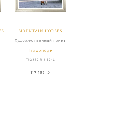
ES
MOUNTAIN HORSES
т
Художественный принт
Trowbridge
TS2352-R-1-624L
117 157
₽