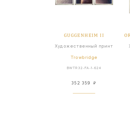
GUGGENHEIM II
O
Художественный принт
Trowbridge
BWTR32-FA-1-624
352 359
₽