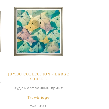
JUMBO COLLECTION ‑ LARGE
SQUARE
т
Художественный принт
Trowbridge
TA8J-1149