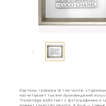
Картины, гравюры (в том числе, старинн
насчитывает тысячи произведений искусс
Trowbridge работает с фотографиями и г
момент качество печати. А еще — самые