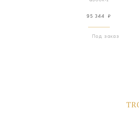
QBOOK-2
95 344
₽
Под заказ
TR