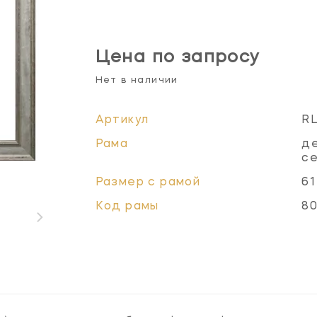
Цена по запросу
Нет в наличии
Артикул
RL
Рама
де
се
Размер с рамой
61
Код рамы
8