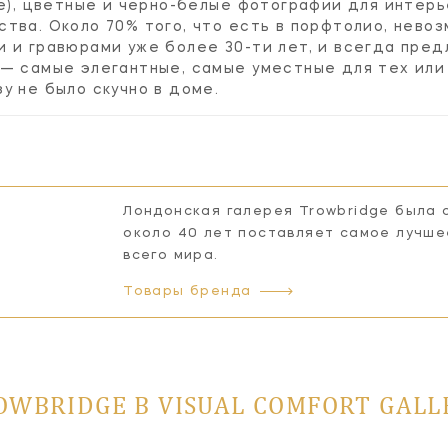
ые), цветные и черно-белые фотографии для интерь
тва. Около 70% того, что есть в порфтолио, невоз
 и гравюрами уже более 30-ти лет, и всегда пред
 — самые элегантные, самые уместные для тех или
у не было скучно в доме.
Лондонская галерея Trowbridge была 
около 40 лет поставляет самое лучш
всего мира.
Товары бренда
OWBRIDGE В VISUAL COMFORT GALL