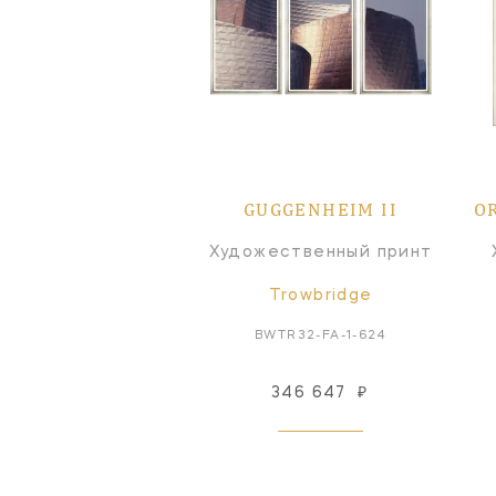
GUGGENHEIM II
O
Художественный принт
Trowbridge
BWTR32-FA-1-624
346 647
₽