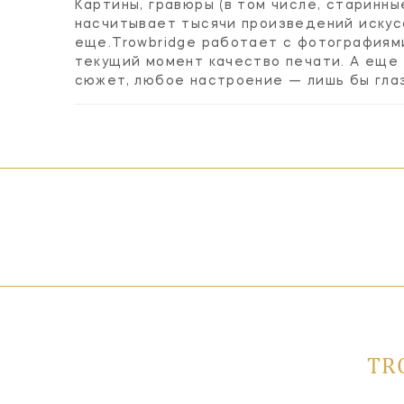
Картины, гравюры (в том числе, старинн
насчитывает тысячи произведений искусс
еще.Trowbridge работает с фотографиями
текущий момент качество печати. А еще
сюжет, любое настроение — лишь бы глаз
TR