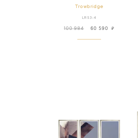
Trowbridge
LRS3-4
100 984
60 590
₽