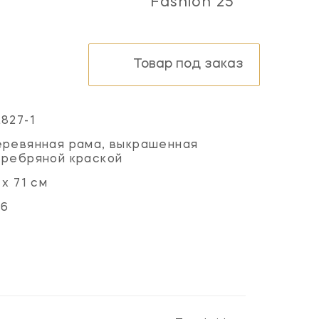
Fashion 25
Товар под заказ
827-1
ревянная рама, выкрашенная
ребряной краской
 х 71 см
06