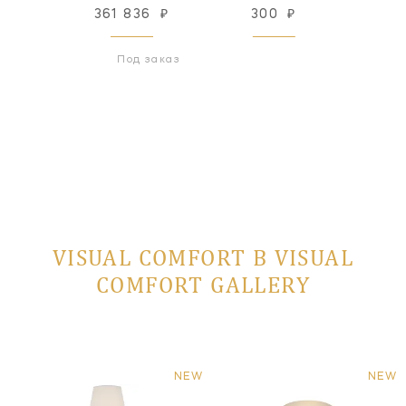
₽
361 836
₽
300
₽
3
Под заказ
VISUAL COMFORT В VISUAL
COMFORT GALLERY
NEW
NEW