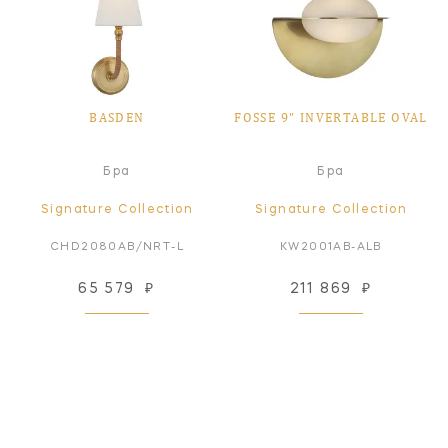
BASDEN
FOSSE 9" INVERTABLE OVAL
Бра
Бра
Signature Collection
Signature Collection
CHD2080AB/NRT-L
KW2001AB-ALB
65 579
₽
211 869
₽