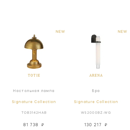
NEW
NEW
TOTIE
ARENA
Настольная лампа
Бра
Signature Collection
Signature Collection
TOB3142HAB
WS2000BZ-WG
81 738
₽
130 217
₽