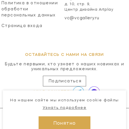
Политика в отношении
д. 10, стр. 9,
обработки
Центр дизайна Artplay
персональных данных
vc@vcgallery.ru
Страница входа
ОСТАВАЙТЕСЬ С НАМИ НА СВЯЗИ
Будьте первыми, кто узнает о наших новинках и
уникальных предложениях.
Подписаться
МЫ В СОЦСЕТЯХ
На нашем сайте мы используем cookie файлы
Узнать подробнее
Понятно