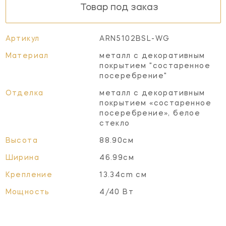
Товар под заказ
Артикул
ARN5102BSL-WG
Материал
металл с декоративным
покрытием "состаренное
посеребрение"
Отделка
металл с декоративным
покрытием «состаренное
посеребрение», белое
стекло
Высота
88.90см
Ширина
46.99см
Крепление
13.34cm см
Мощность
4/40 Вт